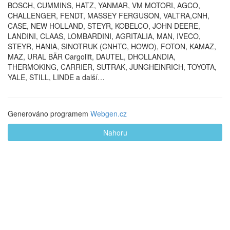
BOSCH, CUMMINS, HATZ, YANMAR, VM MOTORI, AGCO,
CHALLENGER, FENDT, MASSEY FERGUSON, VALTRA,CNH,
CASE, NEW HOLLAND, STEYR, KOBELCO, JOHN DEERE,
LANDINI, CLAAS, LOMBARDINI, AGRITALIA, MAN, IVECO,
STEYR, HANIA, SINOTRUK (CNHTC, HOWO), FOTON, KAMAZ,
MAZ, URAL BÄR Cargolift, DAUTEL, DHOLLANDIA,
THERMOKING, CARRIER, SUTRAK, JUNGHEINRICH, TOYOTA,
YALE, STILL, LINDE a další…
Generováno programem
Webgen.cz
Nahoru