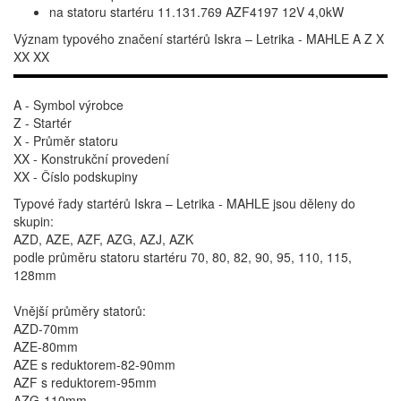
na statoru startéru 11.131.769 AZF4197 12V 4,0kW
Význam typového značení startérů Iskra – Letrika - MAHLE A Z X
XX XX
A - Symbol výrobce
Z - Startér
X - Průměr statoru
XX - Konstrukční provedení
XX - Číslo podskupiny
Typové řady startérů Iskra – Letrika - MAHLE jsou děleny do
skupin:
AZD, AZE, AZF, AZG, AZJ, AZK
podle průměru statoru startéru 70, 80, 82, 90, 95, 110, 115,
128mm
Vnější průměry statorů:
AZD-70mm
AZE-80mm
AZE s reduktorem-82-90mm
AZF s reduktorem-95mm
AZG-110mm