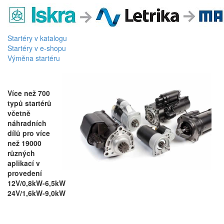
Startéry v katalogu
Startéry v e-shopu
Výměna startéru
Více než 700
typů startérů
včetně
náhradních
dílů pro více
než 19000
různých
aplikací v
provedení
12V/0,8kW-6,5kW
24V/1,6kW-9,0kW