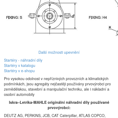
Další možnosti upevnění
Startéry - náhradní díly
Startéry v katalogu
Startéry v e-shopu
Pro vysokou odolnost v nepříznivých provozních a klimatických
podmínkách, jsou agregáty nejčastěji používány prvovýrobci pro
zemědělskou, stavební a manipulační techniku, ale i nákladní a
osobní automobily
Iskra–Letrika-MAHLE originální náhradní díly používané
prvovýrobci:
DEUTZ AG, PERKINS, JCB, CAT Caterpillar, ATLAS COPCO,