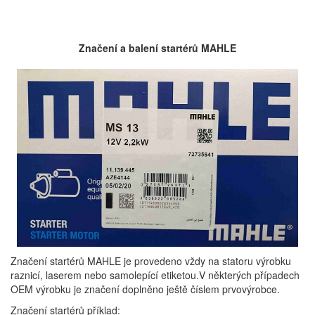
Značení a balení startérů MAHLE
Značení startérů MAHLE je provedeno vždy na statoru výrobku
raznicí, laserem nebo samolepící etiketou.V některých případech
OEM výrobku je značení doplněno ještě číslem prvovýrobce.
Značení startérů příklad: