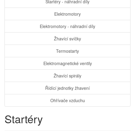
Startéry - náhradní díly
Elektromotory
Elektromotory - náhradní díly
Žhavící svíčky
Termostarty
Elektromagnetické ventily
Žhavící spirály
Řídící jednotky žhavení
Ohřívače vzduchu
Startéry