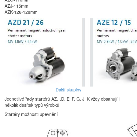
AZJ-115mm
AZK-126-128mm
Další skupiny
Jednotlivé řady startérů AZ…D, E, F, G, J, K vždy obsahují i
několik desítek typů výrobků
Startéry možnosti upevnění