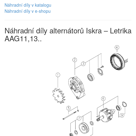
Náhradní díly v katalogu
Náhradní díly v e-shopu
Náhradní díly alternátorů Iskra – Letrika
AAG11,13..