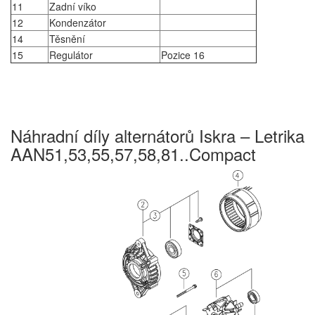
11
Zadní víko
12
Kondenzátor
14
Těsnění
15
Regulátor
Pozice 16
Náhradní díly alternátorů Iskra – Letrika
AAN51,53,55,57,58,81..Compact