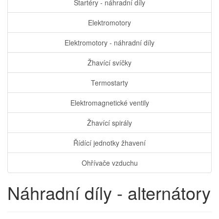
Startéry - náhradní díly
Elektromotory
Elektromotory - náhradní díly
Žhavící svíčky
Termostarty
Elektromagnetické ventily
Žhavící spirály
Řídící jednotky žhavení
Ohřívače vzduchu
Náhradní díly - alternátory