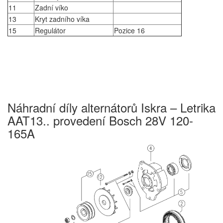
11
Zadní víko
13
Kryt zadního víka
15
Regulátor
Pozice 16
Náhradní díly alternátorů Iskra – Letrika
AAT13.. provedení Bosch 28V 120-
165A