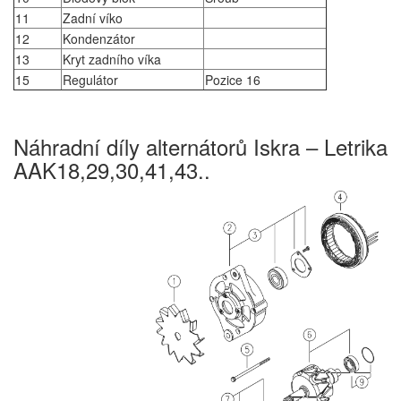
11
Zadní víko
12
Kondenzátor
13
Kryt zadního víka
15
Regulátor
Pozice 16
Náhradní díly alternátorů Iskra – Letrika
AAK18,29,30,41,43..