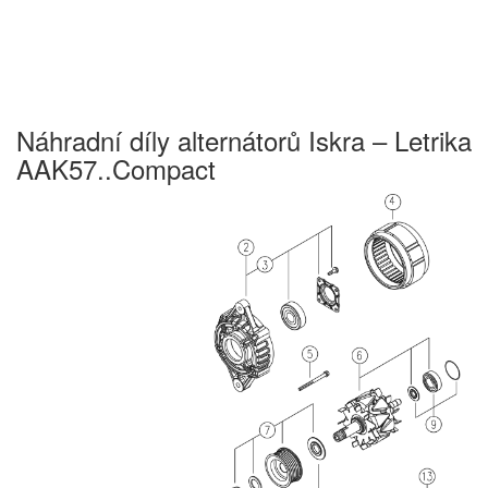
Náhradní díly alternátorů Iskra – Letrika
AAK57..Compact