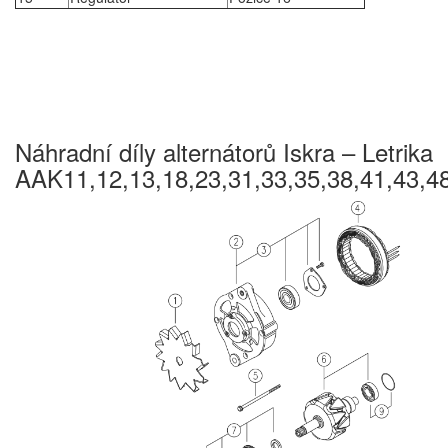
Náhradní díly alternátorů Iskra – Letrika
AAK11,12,13,18,23,31,33,35,38,41,43,48