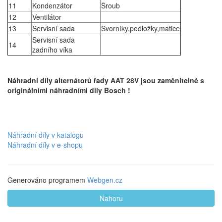
11
Kondenzátor
Šroub
12
Ventilátor
13
Servisní sada
Svorníky,podložky,matice
Servisní sada
14
zadního víka
Náhradní díly alternátorů řady AAT 28V jsou zaměnitelné s
originálními náhradními díly Bosch !
Náhradní díly v katalogu
Náhradní díly v e-shopu
Generováno programem
Webgen.cz
Nahoru