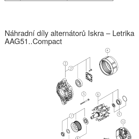
Náhradní díly alternátorů Iskra – Letrika
AAG51..Compact