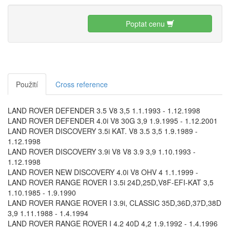
Poptat cenu
Použití
Cross reference
LAND ROVER DEFENDER 3.5 V8 3,5 1.1.1993 - 1.12.1998
LAND ROVER DEFENDER 4.0i V8 30G 3,9 1.9.1995 - 1.12.2001
LAND ROVER DISCOVERY 3.5i KAT. V8 3.5 3,5 1.9.1989 -
1.12.1998
LAND ROVER DISCOVERY 3.9i V8 V8 3.9 3,9 1.10.1993 -
1.12.1998
LAND ROVER NEW DISCOVERY 4.0i V8 OHV 4 1.1.1999 -
LAND ROVER RANGE ROVER I 3.5i 24D,25D,V8F-EFI-KAT 3,5
1.10.1985 - 1.9.1990
LAND ROVER RANGE ROVER I 3.9i, CLASSIC 35D,36D,37D,38D
3,9 1.11.1988 - 1.4.1994
LAND ROVER RANGE ROVER I 4.2 40D 4,2 1.9.1992 - 1.4.1996