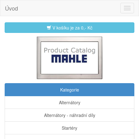
Úvod
V košíku je za
0,- Kč
Kategorie
Alternátory
Alternátory - náhradní díly
Startéry