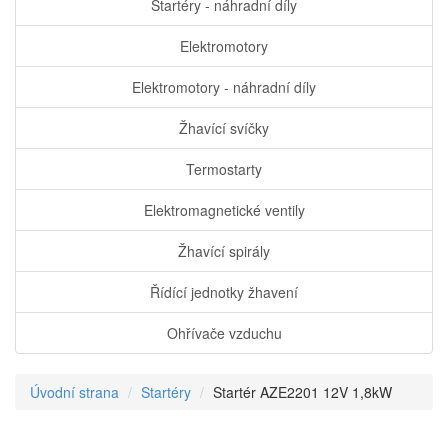
Startéry - náhradní díly
Elektromotory
Elektromotory - náhradní díly
Žhavící svíčky
Termostarty
Elektromagnetické ventily
Žhavící spirály
Řídící jednotky žhavení
Ohřívače vzduchu
Úvodní strana
Startéry
Startér AZE2201 12V 1,8kW