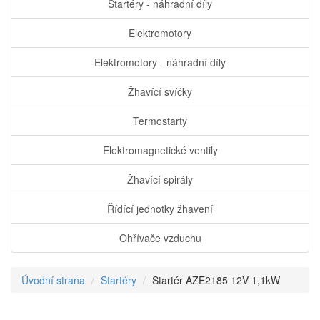
Startéry - náhradní díly
Elektromotory
Elektromotory - náhradní díly
Žhavící svíčky
Termostarty
Elektromagnetické ventily
Žhavící spirály
Řídící jednotky žhavení
Ohřívače vzduchu
Úvodní strana
Startéry
Startér AZE2185 12V 1,1kW