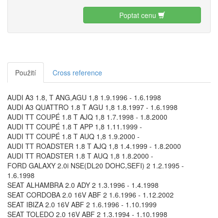
Poptat cenu
Použití
Cross reference
AUDI A3 1.8, T ANG,AGU 1,8 1.9.1996 - 1.6.1998
AUDI A3 QUATTRO 1.8 T AGU 1,8 1.8.1997 - 1.6.1998
AUDI TT COUPÉ 1.8 T AJQ 1,8 1.7.1998 - 1.8.2000
AUDI TT COUPÉ 1.8 T APP 1,8 1.11.1999 -
AUDI TT COUPÉ 1.8 T AUQ 1,8 1.9.2000 -
AUDI TT ROADSTER 1.8 T AJQ 1,8 1.4.1999 - 1.8.2000
AUDI TT ROADSTER 1.8 T AUQ 1,8 1.8.2000 -
FORD GALAXY 2.0i NSE(DL20 DOHC,SEFI) 2 1.2.1995 -
1.6.1998
SEAT ALHAMBRA 2.0 ADY 2 1.3.1996 - 1.4.1998
SEAT CORDOBA 2.0 16V ABF 2 1.6.1996 - 1.12.2002
SEAT IBIZA 2.0 16V ABF 2 1.6.1996 - 1.10.1999
SEAT TOLEDO 2.0 16V ABF 2 1.3.1994 - 1.10.1998