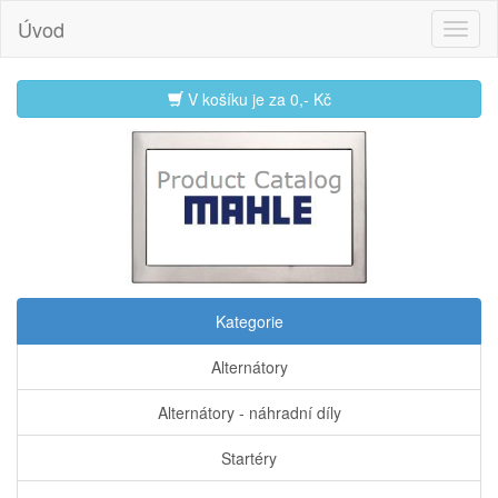
Úvod
V košíku je za
0,- Kč
Kategorie
Alternátory
Alternátory - náhradní díly
Startéry