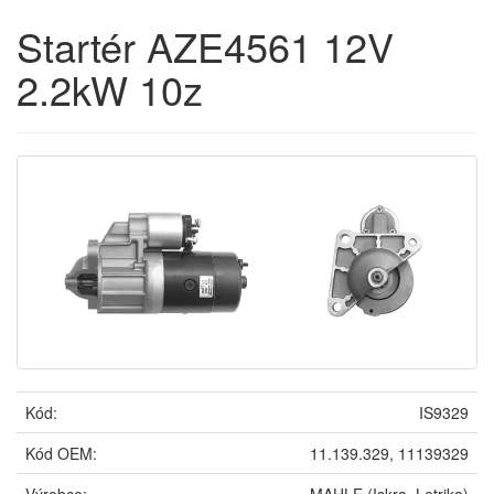
Startér AZE4561 12V
2.2kW 10z
Kód:
IS9329
Kód OEM:
11.139.329, 11139329