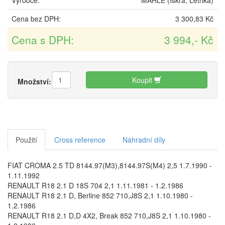
Výrobce:
MAHLE (Iskra, Letrika)
Cena bez DPH:
3 300,83 Kč
Cena s DPH:
3 994,- Kč
Koupit
Množství:
Použití
Cross reference
Náhradní díly
FIAT CROMA 2.5 TD 8144.97(M3),8144.97S(M4) 2,5 1.7.1990 -
1.11.1992
RENAULT R18 2.1 D 18S 704 2,1 1.11.1981 - 1.2.1986
RENAULT R18 2.1 D, Berline 852 710,J8S 2,1 1.10.1980 -
1.2.1986
RENAULT R18 2.1 D,D 4X2, Break 852 710,J8S 2,1 1.10.1980 -