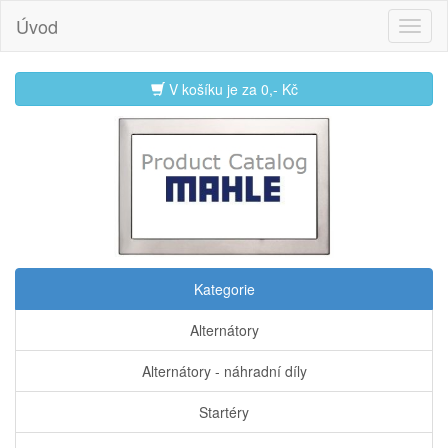
Úvod
V košíku je za
0,- Kč
Kategorie
Alternátory
Alternátory - náhradní díly
Startéry