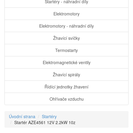
Startéry - náhradní díly
Elektromotory
Elektromotory - náhradní díly
Žhavící svíčky
Termostarty
Elektromagnetické ventily
Žhavící spirály
Řídící jednotky žhavení
Ohřívače vzduchu
Úvodní strana
Startéry
Startér AZE4561 12V 2.2kW 10z