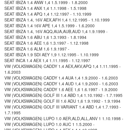
SEAT IBIZA 1.4 ANW 1,4 1.5.1999 - 1.8.2000
SEAT IBIZA 1.4 ANX 1,4 1.1.1998 - 1.5.1998
SEAT IBIZA 1.4 APQ 1,4 1.12.1997 - 1.10.1999
SEAT IBIZA 1.4, 16V AEX,AFH 1,4 1.12.1995 - 1.10.1999
SEAT IBIZA 1.4 16V APE 1,4 1.5.1999 - 1.6.2000
SEAT IBIZA 1.4, 16V AQQ,AUA,AUB,AUD 1,4 1.9.1999 -
SEAT IBIZA 1.6 ABU 1,6 1.3.1993 - 1.8.1994
SEAT IBIZA 1.6 AEE 1,6 1.3.1997 - 1.12.1998
SEAT IBIZA 1.6 ALM 1,6 1.9.1997 -
SEAT IBIZA 1.9 SDI AEY 1,9 1.12.1995 - 1.10.1999
SEAT INCA 1.4 AEX 1,4 1.11.1995 - 1.12.1997
VW (VOLKSWAGEN) CADDY 1.4 AEX,AKV,APQ 1,4 1.11.1995 -
1.6.2003
VW (VOLKSWAGEN) CADDY 1.4 AUA 1,4 1.9.2000 - 1.6.2003
VW (VOLKSWAGEN) CADDY 1.4 AUD 1,4 1.9.2000 - 1.6.2003
VW (VOLKSWAGEN) CADDY 1.6 AEE 1,6 1.6.1997 - 1.9.2000
VW (VOLKSWAGEN) GOLF III 1.4 ABD 1,4 1.10.1992 - 1.7.1995
VW (VOLKSWAGEN) GOLF III 1.6 ADU 1,6 1.9.1992 - 1.9.1994
VW (VOLKSWAGEN) GOLF III VARIANT 1.4 ABD 1,4 1.7.1993 -
1.7.1995
VW (VOLKSWAGEN) LUPO 1.0 AER,ALD,ALL,ANV 1 1.10.1998 -
VW (VOLKSWAGEN) LUPO 1.0 AUC 1 1.5.2000 -