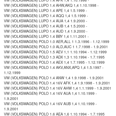
VW (VOLKSWAGEN) LUPO 1.4 AFK 1,4 1.10.1998 -
VW (VOLKSWAGEN) LUPO 1.4 AHW,AKQ 1,4 1.10.1998 -
VW (VOLKSWAGEN) LUPO 1.4 APE 1,4 1.5.1999 -
VW (VOLKSWAGEN) LUPO 1.4 AQQ 1,4 1.5.1999 -
VW (VOLKSWAGEN) LUPO 1.4 AUA 1,4 1.9.2000 -
VW (VOLKSWAGEN) LUPO 1.4 AUB 1,4 1.5.2000 -
VW (VOLKSWAGEN) LUPO 1.4 AUD 1,4 1.9.2000 -
VW (VOLKSWAGEN) LUPO 1.4 BBY 1,4 1.11.2001 -
VW (VOLKSWAGEN) POLO 1.0 AER,ALL 1 1.3.1996 - 1.12.1999
VW (VOLKSWAGEN) POLO 1.0 ALD,AUC 1 1.7.1998 - 1.9.2001
VW (VOLKSWAGEN) POLO 1.5 AEV 1,1 1.10.1994 - 1.12.1999
VW (VOLKSWAGEN) POLO 1.3 ADX 1,3 1.10.1994 - 1.7.1995
VW (VOLKSWAGEN) POLO 1.4 AEX 1,4 1.7.1995 - 1.12.1999
VW (VOLKSWAGEN) POLO 1.4 AKV,ANX,APQ 1,4 1.5.1997 -
1.12.1999
VW (VOLKSWAGEN) POLO 1.4 ANW 1,4 1.9.1998 - 1.9.2001
VW (VOLKSWAGEN) POLO 1.4 16V AFK 1,4 1.9.1998 - 1.9.2001
VW (VOLKSWAGEN) POLO 1.4 16V AHW 1,4 1.1.1999 - 1.9.2001
VW (VOLKSWAGEN) POLO 1.4 16V AUA 1,4 1.10.1999 -
1.9.2001
VW (VOLKSWAGEN) POLO 1.4 16V AUB 1,4 1.10.1999 -
1.9.2001
VW (VOLKSWAGEN) POLO 1.6 AEA 1,6 1.10.1994 - 1.7.1995