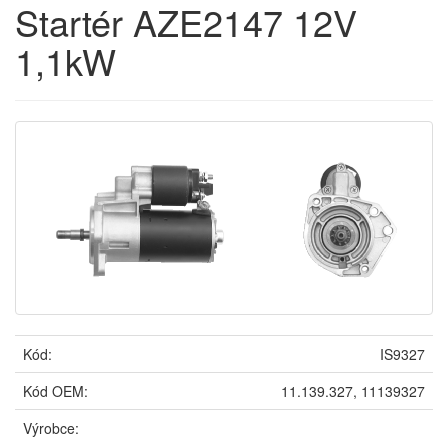
Startér AZE2147 12V
1,1kW
Kód:
IS9327
Kód OEM:
11.139.327, 11139327
Výrobce: