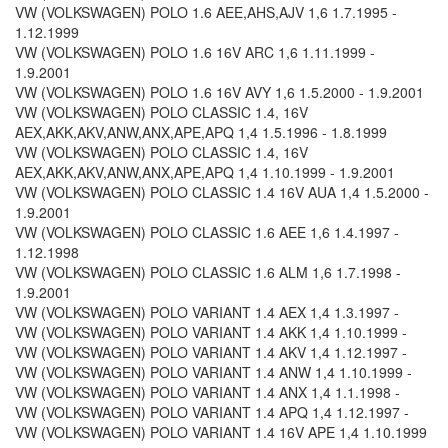
VW (VOLKSWAGEN) POLO 1.6 AEE,AHS,AJV 1,6 1.7.1995 -
1.12.1999
VW (VOLKSWAGEN) POLO 1.6 16V ARC 1,6 1.11.1999 -
1.9.2001
VW (VOLKSWAGEN) POLO 1.6 16V AVY 1,6 1.5.2000 - 1.9.2001
VW (VOLKSWAGEN) POLO CLASSIC 1.4, 16V
AEX,AKK,AKV,ANW,ANX,APE,APQ 1,4 1.5.1996 - 1.8.1999
VW (VOLKSWAGEN) POLO CLASSIC 1.4, 16V
AEX,AKK,AKV,ANW,ANX,APE,APQ 1,4 1.10.1999 - 1.9.2001
VW (VOLKSWAGEN) POLO CLASSIC 1.4 16V AUA 1,4 1.5.2000 -
1.9.2001
VW (VOLKSWAGEN) POLO CLASSIC 1.6 AEE 1,6 1.4.1997 -
1.12.1998
VW (VOLKSWAGEN) POLO CLASSIC 1.6 ALM 1,6 1.7.1998 -
1.9.2001
VW (VOLKSWAGEN) POLO VARIANT 1.4 AEX 1,4 1.3.1997 -
VW (VOLKSWAGEN) POLO VARIANT 1.4 AKK 1,4 1.10.1999 -
VW (VOLKSWAGEN) POLO VARIANT 1.4 AKV 1,4 1.12.1997 -
VW (VOLKSWAGEN) POLO VARIANT 1.4 ANW 1,4 1.10.1999 -
VW (VOLKSWAGEN) POLO VARIANT 1.4 ANX 1,4 1.1.1998 -
VW (VOLKSWAGEN) POLO VARIANT 1.4 APQ 1,4 1.12.1997 -
VW (VOLKSWAGEN) POLO VARIANT 1.4 16V APE 1,4 1.10.1999