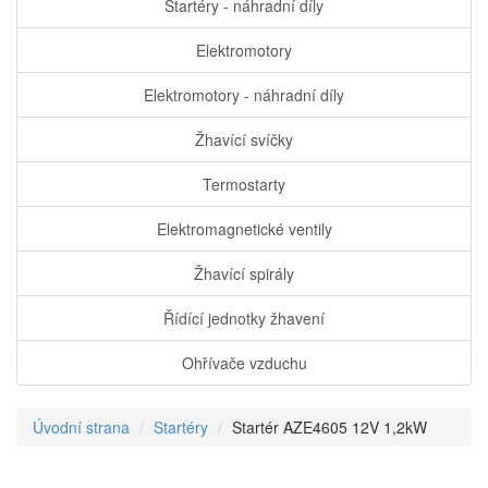
Startéry - náhradní díly
Elektromotory
Elektromotory - náhradní díly
Žhavící svíčky
Termostarty
Elektromagnetické ventily
Žhavící spirály
Řídící jednotky žhavení
Ohřívače vzduchu
Úvodní strana
Startéry
Startér AZE4605 12V 1,2kW