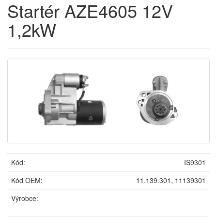
Startér AZE4605 12V
1,2kW
Kód:
IS9301
Kód OEM:
11.139.301, 11139301
Výrobce: