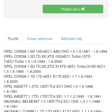
Poptat cenu
Použití
Cross reference
Náhradní díly
OPEL CORSA 1.5D 15D/4EC1-AAD OHC 1,5 1.9.1987 - 1.8.1994
OPEL CORSA 1.5D,TD,XD,XTD 15D4EC1 Turbo,15TD
T4EC1Turbo 1,5 1.9.1994 - 1.8.2000
OPEL CORSA 1.5D,TD,XD,XTD X15TD 4EE1 Turbo,X15D 4EC1
1,5 1.9.1994 - 1.8.2000
OPEL CORSA 1.7D 17D 4EE1,X17D 4EE1 1,7 1.9.1994 -
1.8.2000
OPEL KADETT 1.5TD 15DT/TC4 EC1 OHC 1,5 1.9.1988 -
1.8.1991
OPEL KADETT 1.7TD 17DT/TC4 EE1 1,7 1.2.1990 - 1.8.1991
VAUXHALL BELMONT 1.5 15DT/TC4 EC1 OHC 1,3 1.1.1988 -
1.8.1991
VAUXHALL COMBO 1.7D 17D 4EE1,X17D 4EE1 1,7 1.9.1994 -