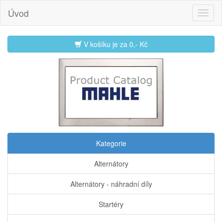
Úvod
V košíku je za
0,- Kč
Kategorie
Alternátory
Alternátory - náhradní díly
Startéry