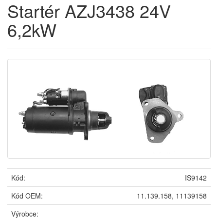
Startér AZJ3438 24V
6,2kW
Kód:
IS9142
Kód OEM:
11.139.158, 11139158
Výrobce: