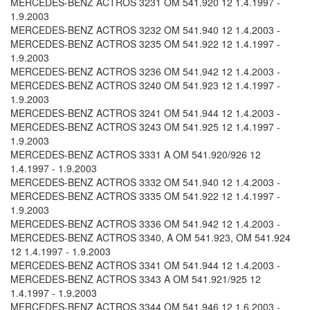
MERCEDES-BENZ ACTROS 3231 OM 541.920 12 1.4.1997 -
1.9.2003
MERCEDES-BENZ ACTROS 3232 OM 541.940 12 1.4.2003 -
MERCEDES-BENZ ACTROS 3235 OM 541.922 12 1.4.1997 -
1.9.2003
MERCEDES-BENZ ACTROS 3236 OM 541.942 12 1.4.2003 -
MERCEDES-BENZ ACTROS 3240 OM 541.923 12 1.4.1997 -
1.9.2003
MERCEDES-BENZ ACTROS 3241 OM 541.944 12 1.4.2003 -
MERCEDES-BENZ ACTROS 3243 OM 541.925 12 1.4.1997 -
1.9.2003
MERCEDES-BENZ ACTROS 3331 A OM 541.920/926 12
1.4.1997 - 1.9.2003
MERCEDES-BENZ ACTROS 3332 OM 541.940 12 1.4.2003 -
MERCEDES-BENZ ACTROS 3335 OM 541.922 12 1.4.1997 -
1.9.2003
MERCEDES-BENZ ACTROS 3336 OM 541.942 12 1.4.2003 -
MERCEDES-BENZ ACTROS 3340, A OM 541.923, OM 541.924
12 1.4.1997 - 1.9.2003
MERCEDES-BENZ ACTROS 3341 OM 541.944 12 1.4.2003 -
MERCEDES-BENZ ACTROS 3343 A OM 541.921/925 12
1.4.1997 - 1.9.2003
MERCEDES-BENZ ACTROS 3344 OM 541.946 12 1.6.2003 -