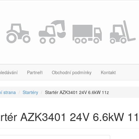
hledávání
Partneři
Obchodní podmínky
Kontakt
í strana
Startéry
Startér AZK3401 24V 6.6kW 11z
artér AZK3401 24V 6.6kW 1