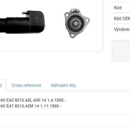
Kód:
Kód OE
Výrobce
í
Cross reference
Náhradní díly
40 E42 8210.42L.400 14 1.4.1992 -
40 E47 8210.42M 14 1.11.1995 -