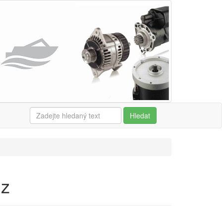
Hledat
1z