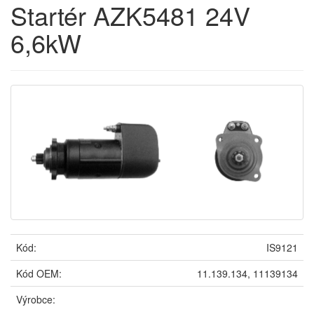
Startér AZK5481 24V
6,6kW
Kód:
IS9121
Kód OEM:
11.139.134, 11139134
Výrobce: