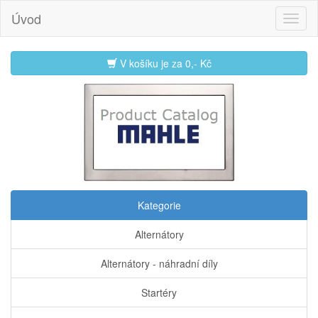
Úvod
V košíku je za
0,- Kč
Kategorie
Alternátory
Alternátory - náhradní díly
Startéry