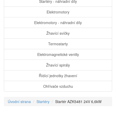
Startéry - náhradní díly
Elektromotory
Elektromotory - náhradní díly
Žhavící svíčky
Termostarty
Elektromagnetické ventily
Žhavící spirály
Řídící jednotky žhavení
Ohřívače vzduchu
Úvodní strana
Startéry
Startér AZK5481 24V 6,6kW