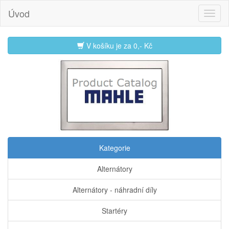
Úvod
V košíku je za
0,- Kč
Kategorie
Alternátory
Alternátory - náhradní díly
Startéry