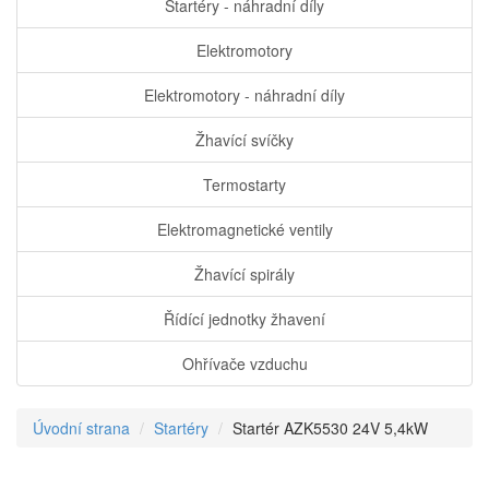
Startéry - náhradní díly
Elektromotory
Elektromotory - náhradní díly
Žhavící svíčky
Termostarty
Elektromagnetické ventily
Žhavící spirály
Řídící jednotky žhavení
Ohřívače vzduchu
Úvodní strana
Startéry
Startér AZK5530 24V 5,4kW