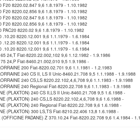
0 F20 8220.02.847 9,6 1.8.1979 - 1.10.1982
0 F20 8220.02.856 9,6 1.8.1979 - 1.10.1982
0 F20 8220.02.847 9,6 1.8.1979 - 1.10.1982
0 F20 8220.02.856 9,6 1.8.1979 - 1.10.1982
0 PAC20 8220.02 9,6 1.8.1979 - 1.10.1982
 .10.20 8220.12.001 9,6 1.1.1979 - 1.6.1984
 .12.20 8220.12.001 9,6 1.1.1979 - 1.6.1984
 .10.20 8220.12.001 9,6 1.1.1979 - 1.6.1984
65 24,T Fiat-8220.22.002,102 9,6 1.12.1982 - 1.9.1986
75 24,P Fiat-8460.21.002,010 9,5 1.9.1986 -
ORRAINE 200 Fiat-8220.02.701 9,6 1.1.1981 - 1.2.1983
ORRAINE 240 CS II, LS II Unic-8460.21.708 9,5 1.1.1988 - 1.9.1988
ORRAINE 240 CS,LS 8220.22.102,4,6,708 9,6 1.1.1983 - 1.9.1988
ORRAINE 240 Regional Fiat-8220.22.708 9,6 1.1.1983 - 1.9.1988
E (PLAXTON) 240 CS II,LS II Unic-8460.21.708 9,5 1.6.1988 -
E (PLAXTON) 240 CS,LS 8220.22.102,4,6,708 9,6 1.6.1988 -
E (PLAXTON) 240 Regional Fiat-8220.22.708 9,6 1.6.1988 -
E (PLAXTON) 300 LS,TS Fiat-8210.22.406 13,8 1.6.1988 -
(OFFICINE PADANE) Z 370.10.24 Fiat-8220.22.708 9,6 1.4.1984 - 1.