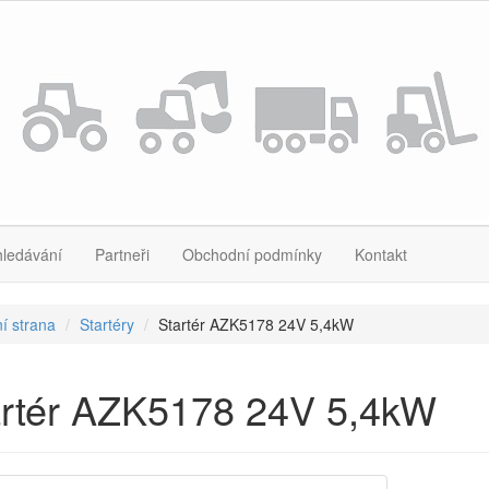
hledávání
Partneři
Obchodní podmínky
Kontakt
í strana
Startéry
Startér AZK5178 24V 5,4kW
artér AZK5178 24V 5,4kW