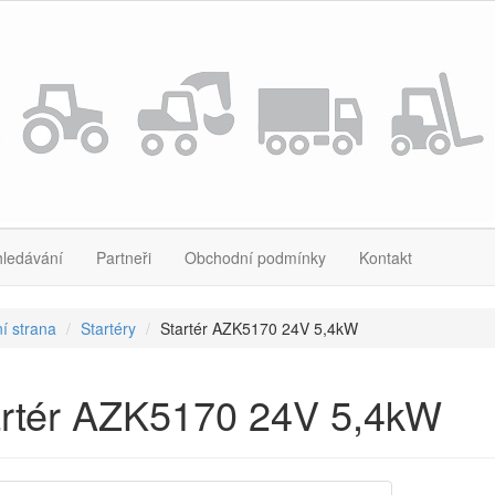
hledávání
Partneři
Obchodní podmínky
Kontakt
í strana
Startéry
Startér AZK5170 24V 5,4kW
artér AZK5170 24V 5,4kW