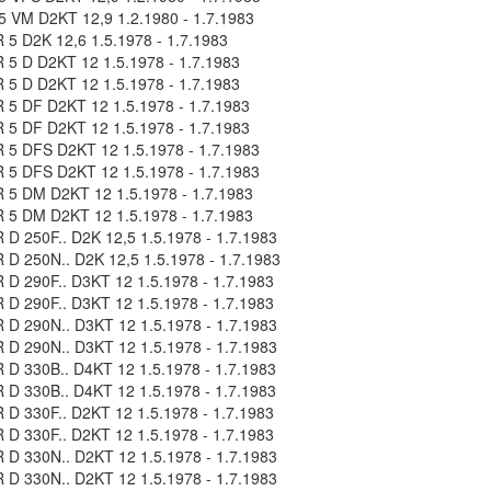
 VM D2KT 12,9 1.2.1980 - 1.7.1983
5 D2K 12,6 1.5.1978 - 1.7.1983
5 D D2KT 12 1.5.1978 - 1.7.1983
5 D D2KT 12 1.5.1978 - 1.7.1983
5 DF D2KT 12 1.5.1978 - 1.7.1983
5 DF D2KT 12 1.5.1978 - 1.7.1983
5 DFS D2KT 12 1.5.1978 - 1.7.1983
5 DFS D2KT 12 1.5.1978 - 1.7.1983
5 DM D2KT 12 1.5.1978 - 1.7.1983
5 DM D2KT 12 1.5.1978 - 1.7.1983
D 250F.. D2K 12,5 1.5.1978 - 1.7.1983
D 250N.. D2K 12,5 1.5.1978 - 1.7.1983
D 290F.. D3KT 12 1.5.1978 - 1.7.1983
D 290F.. D3KT 12 1.5.1978 - 1.7.1983
D 290N.. D3KT 12 1.5.1978 - 1.7.1983
D 290N.. D3KT 12 1.5.1978 - 1.7.1983
D 330B.. D4KT 12 1.5.1978 - 1.7.1983
D 330B.. D4KT 12 1.5.1978 - 1.7.1983
D 330F.. D2KT 12 1.5.1978 - 1.7.1983
D 330F.. D2KT 12 1.5.1978 - 1.7.1983
D 330N.. D2KT 12 1.5.1978 - 1.7.1983
D 330N.. D2KT 12 1.5.1978 - 1.7.1983