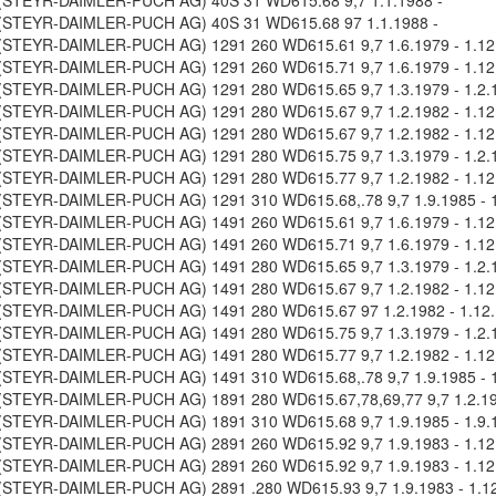
STEYR-DAIMLER-PUCH AG) 40S 31 WD615.68 9,7 1.1.1988 -
STEYR-DAIMLER-PUCH AG) 40S 31 WD615.68 97 1.1.1988 -
STEYR-DAIMLER-PUCH AG) 1291 260 WD615.61 9,7 1.6.1979 - 1.12
STEYR-DAIMLER-PUCH AG) 1291 260 WD615.71 9,7 1.6.1979 - 1.12
STEYR-DAIMLER-PUCH AG) 1291 280 WD615.65 9,7 1.3.1979 - 1.2.
STEYR-DAIMLER-PUCH AG) 1291 280 WD615.67 9,7 1.2.1982 - 1.12
STEYR-DAIMLER-PUCH AG) 1291 280 WD615.67 9,7 1.2.1982 - 1.12
STEYR-DAIMLER-PUCH AG) 1291 280 WD615.75 9,7 1.3.1979 - 1.2.
STEYR-DAIMLER-PUCH AG) 1291 280 WD615.77 9,7 1.2.1982 - 1.12
STEYR-DAIMLER-PUCH AG) 1291 310 WD615.68,.78 9,7 1.9.1985 - 1
STEYR-DAIMLER-PUCH AG) 1491 260 WD615.61 9,7 1.6.1979 - 1.12
STEYR-DAIMLER-PUCH AG) 1491 260 WD615.71 9,7 1.6.1979 - 1.12
STEYR-DAIMLER-PUCH AG) 1491 280 WD615.65 9,7 1.3.1979 - 1.2.
STEYR-DAIMLER-PUCH AG) 1491 280 WD615.67 9,7 1.2.1982 - 1.12
STEYR-DAIMLER-PUCH AG) 1491 280 WD615.67 97 1.2.1982 - 1.12
STEYR-DAIMLER-PUCH AG) 1491 280 WD615.75 9,7 1.3.1979 - 1.2.
STEYR-DAIMLER-PUCH AG) 1491 280 WD615.77 9,7 1.2.1982 - 1.12
STEYR-DAIMLER-PUCH AG) 1491 310 WD615.68,.78 9,7 1.9.1985 - 1
STEYR-DAIMLER-PUCH AG) 1891 280 WD615.67,78,69,77 9,7 1.2.198
STEYR-DAIMLER-PUCH AG) 1891 310 WD615.68 9,7 1.9.1985 - 1.9.
STEYR-DAIMLER-PUCH AG) 2891 260 WD615.92 9,7 1.9.1983 - 1.12
STEYR-DAIMLER-PUCH AG) 2891 260 WD615.92 9,7 1.9.1983 - 1.12
STEYR-DAIMLER-PUCH AG) 2891 .280 WD615.93 9,7 1.9.1983 - 1.1