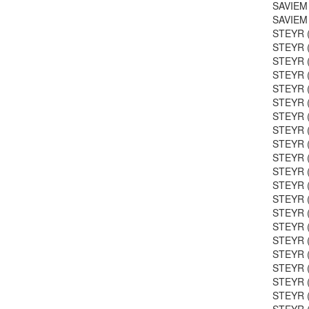
SAVIEM 
SAVIEM 
STEYR (
STEYR (
STEYR (
STEYR (
STEYR (
STEYR (
STEYR (
STEYR (
STEYR (
STEYR (
STEYR (
STEYR (
STEYR (
STEYR (
STEYR (
STEYR (
STEYR (
STEYR (
STEYR (
STEYR (