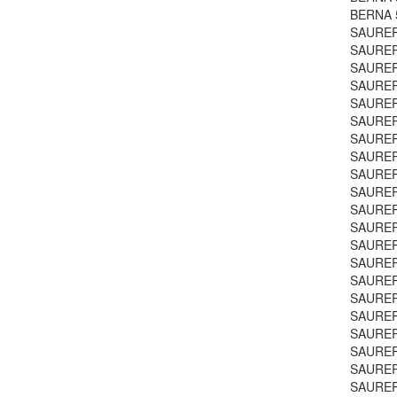
BERNA 5
SAURER 
SAURER 
SAURER 
SAURER 
SAURER 
SAURER 
SAURER 
SAURER 
SAURER 
SAURER 
SAURER 
SAURER 
SAURER 
SAURER 
SAURER 
SAURER 
SAURER 
SAURER 
SAURER 
SAURER 
SAURER 