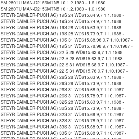
SM 280TU MAN-D2156MTN5 10 1.2.1980 - 1.6.1980
SM 280TU MAN-D2156MTN5 10 1.2.1980 - 1.6.1980
STEYR-DAIMLER-PUCH AG) 19S 24 WD615.64 9,7 1.1.1988 -
STEYR-DAIMLER-PUCH AG) 19S 24 WD615.74 9,7 1.1.1988 -
STEYR-DAIMLER-PUCH AG) 19S 28 WD615.63 9,7 1.1.1988 -
STEYR-DAIMLER-PUCH AG) 19S 28 WD615.73 9,7 1.1.1988 -
STEYR-DAIMLER-PUCH AG) 19S 31 WD615.68,98 9,7 1.10.1987 -
STEYR-DAIMLER-PUCH AG) 19S 31 WD615.78,98 9,7 1.10.1987 -
STEYR-DAIMLER-PUCH AG) 22 S 28 WD615.63 9,7 1.1.1988 -
STEYR-DAIMLER-PUCH AG) 22 S 28 WD615.63 9,7 1.1.1988 -
STEYR-DAIMLER-PUCH AG) 22 S 31 WD615.68 9,7 1.10.1987 -
STEYR-DAIMLER-PUCH AG) 22 S 31 WD615.78 9,7 1.10.1987 -
STEYR-DAIMLER-PUCH AG) 26S 28 WD615.63 9,7 1.1.1988 -
STEYR-DAIMLER-PUCH AG) 26S 28 WD615.73 9,7 1.1.1988 -
STEYR-DAIMLER-PUCH AG) 26S 31 WD615.68 9,7 1.10.1987 -
STEYR-DAIMLER-PUCH AG) 26S 31 WD615.78 9,7 1.10.1987 -
STEYR-DAIMLER-PUCH AG) 32S 28 WD615.63 9,7 1.1.1988 -
STEYR-DAIMLER-PUCH AG) 32S 28 WD615.73 9,7 1.1.1988 -
STEYR-DAIMLER-PUCH AG) 32S 31 WD615.68 9,7 1.10.1987 -
STEYR-DAIMLER-PUCH AG) 32S 31 WD615.78 9,7 1.10.1987 -
STEYR-DAIMLER-PUCH AG) 33S 31 WD615.68 9,7 1.10.1987 -
STEYR-DAIMLER-PUCH AG) 33S 31 WD615.68 9,7 1.10.1987 -