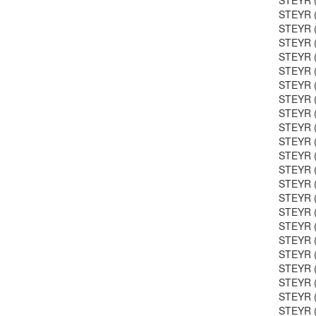
STEYR (
STEYR (
STEYR (
STEYR (
STEYR (
STEYR (
STEYR (
STEYR (
STEYR (
STEYR (
STEYR (
STEYR (
STEYR (
STEYR (
STEYR (
STEYR (
STEYR (
STEYR (
STEYR (
STEYR (
STEYR (
STEYR (
STEYR (