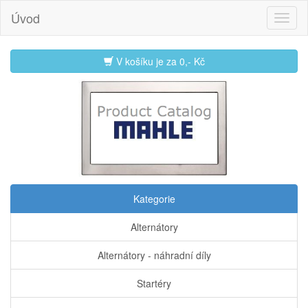
Úvod
V košíku je za
0,- Kč
Kategorie
Alternátory
Alternátory - náhradní díly
Startéry