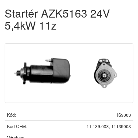
Startér AZK5163 24V
5,4kW 11z
Kód:
IS9003
Kód OEM:
11.139.003, 11139003
Výrobce: