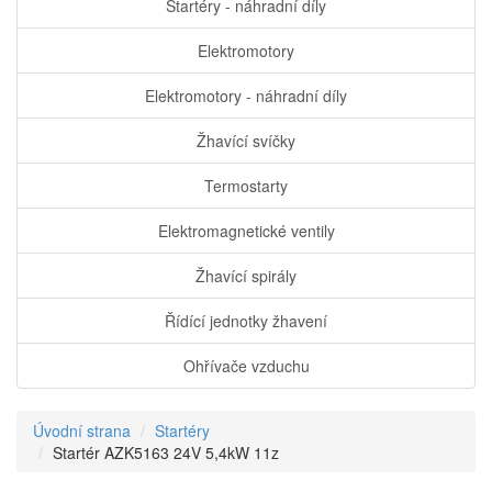
Startéry - náhradní díly
Elektromotory
Elektromotory - náhradní díly
Žhavící svíčky
Termostarty
Elektromagnetické ventily
Žhavící spirály
Řídící jednotky žhavení
Ohřívače vzduchu
Úvodní strana
Startéry
Startér AZK5163 24V 5,4kW 11z