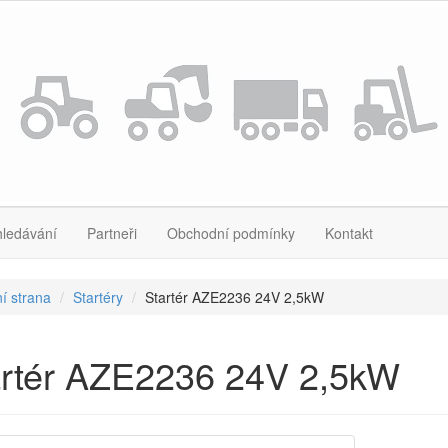
hledávání
Partneři
Obchodní podmínky
Kontakt
í strana
Startéry
Startér AZE2236 24V 2,5kW
artér AZE2236 24V 2,5kW