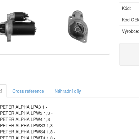
Kód:
Kód OE
Výrobce
í
Cross reference
Náhradní díly
PETER ALPHA LPA3 1 -
 PETER ALPHA LPW3 1,3 -
 PETER ALPHA LPW4 1,8 -
 PETER ALPHA LPWS3 1,3 -
 PETER ALPHA LPWS4 1,8 -
 PETER ALPHA LPWT4 1,8 -