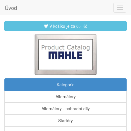
Úvod
V košíku je za
0,- Kč
Kategorie
Alternátory
Alternátory - náhradní díly
Startéry