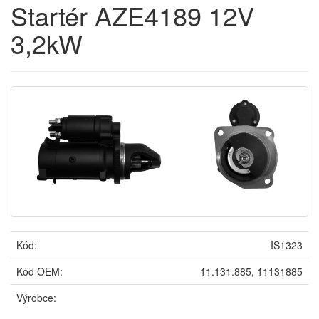
Startér AZE4189 12V
3,2kW
Kód:
IS1323
Kód OEM:
11.131.885, 11131885
Výrobce: