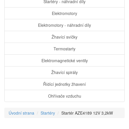
Startéry - náhradní díly
Elektromotory
Elektromotory - náhradní díly
Žhavící svíčky
Termostarty
Elektromagnetické ventily
Žhavící spirály
Řídící jednotky žhavení
Ohřívače vzduchu
Úvodní strana
Startéry
Startér AZE4189 12V 3,2kW