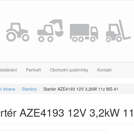
hledávání
Partneři
Obchodní podmínky
Kontakt
í strana
Startéry
Startér AZE4193 12V 3,2kW 11z MS 41
artér AZE4193 12V 3,2kW 1