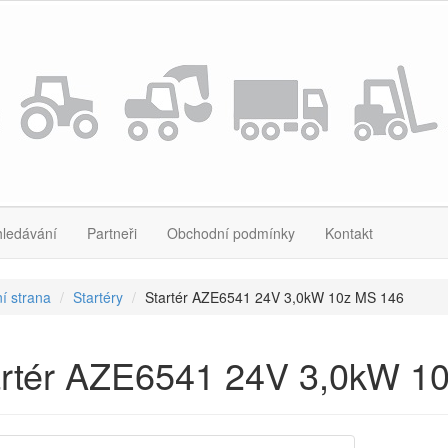
hledávání
Partneři
Obchodní podmínky
Kontakt
í strana
Startéry
Startér AZE6541 24V 3,0kW 10z MS 146
artér AZE6541 24V 3,0kW 1