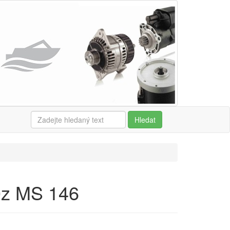
Hledat
0z MS 146