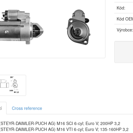
Kód:
Kód OE
Výrobce
í
Cross reference
STEYR-DAIMLER-PUCH AG) M16 SCI 6-cyl; Euro V; 200HP 3,2
STEYR-DAIMLER-PUCH AG) M16 VTI 6-cyl; Euro V; 135-160HP 3,2