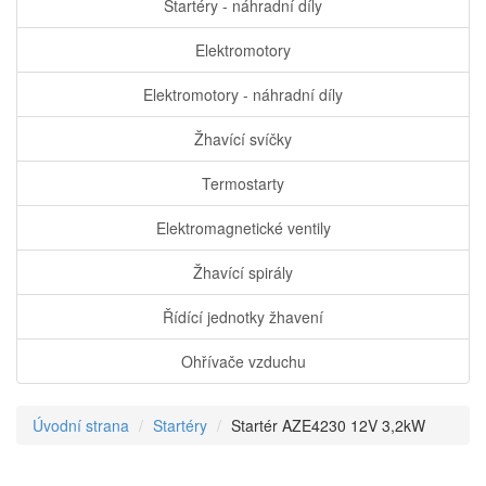
Startéry - náhradní díly
Elektromotory
Elektromotory - náhradní díly
Žhavící svíčky
Termostarty
Elektromagnetické ventily
Žhavící spirály
Řídící jednotky žhavení
Ohřívače vzduchu
Úvodní strana
Startéry
Startér AZE4230 12V 3,2kW