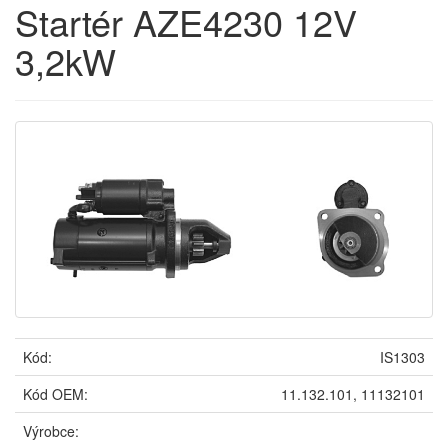
Startér AZE4230 12V
3,2kW
Kód:
IS1303
Kód OEM:
11.132.101, 11132101
Výrobce: