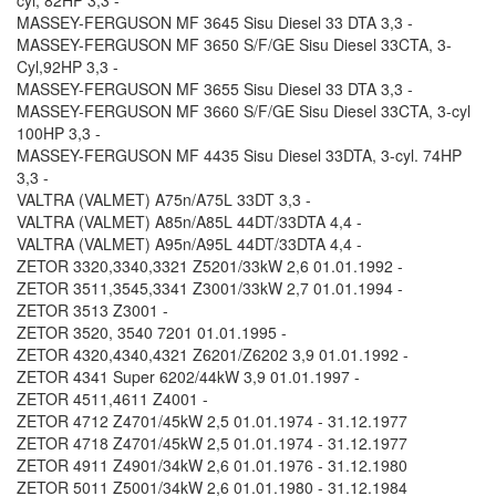
cyl, 82HP 3,3 -
MASSEY-FERGUSON MF 3645 Sisu Diesel 33 DTA 3,3 -
MASSEY-FERGUSON MF 3650 S/F/GE Sisu Diesel 33CTA, 3-
Cyl,92HP 3,3 -
MASSEY-FERGUSON MF 3655 Sisu Diesel 33 DTA 3,3 -
MASSEY-FERGUSON MF 3660 S/F/GE Sisu Diesel 33CTA, 3-cyl
100HP 3,3 -
MASSEY-FERGUSON MF 4435 Sisu Diesel 33DTA, 3-cyl. 74HP
3,3 -
VALTRA (VALMET) A75n/A75L 33DT 3,3 -
VALTRA (VALMET) A85n/A85L 44DT/33DTA 4,4 -
VALTRA (VALMET) A95n/A95L 44DT/33DTA 4,4 -
ZETOR 3320,3340,3321 Z5201/33kW 2,6 01.01.1992 -
ZETOR 3511,3545,3341 Z3001/33kW 2,7 01.01.1994 -
ZETOR 3513 Z3001 -
ZETOR 3520, 3540 7201 01.01.1995 -
ZETOR 4320,4340,4321 Z6201/Z6202 3,9 01.01.1992 -
ZETOR 4341 Super 6202/44kW 3,9 01.01.1997 -
ZETOR 4511,4611 Z4001 -
ZETOR 4712 Z4701/45kW 2,5 01.01.1974 - 31.12.1977
ZETOR 4718 Z4701/45kW 2,5 01.01.1974 - 31.12.1977
ZETOR 4911 Z4901/34kW 2,6 01.01.1976 - 31.12.1980
ZETOR 5011 Z5001/34kW 2,6 01.01.1980 - 31.12.1984