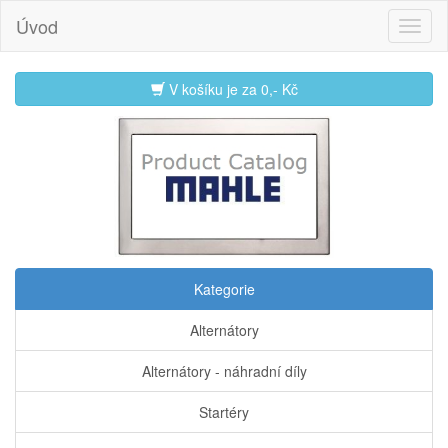
Úvod
V košíku je za
0,- Kč
Kategorie
Alternátory
Alternátory - náhradní díly
Startéry