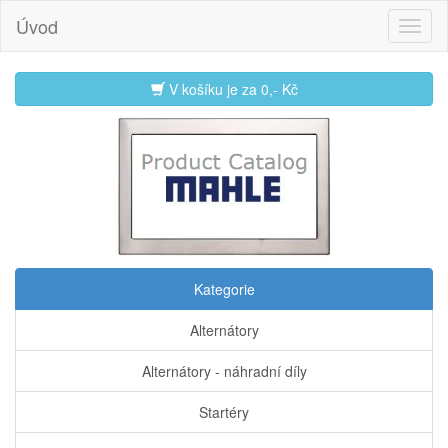
Úvod
V košíku je za
0,- Kč
Kategorie
Alternátory
Alternátory - náhradní díly
Startéry