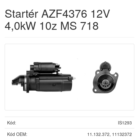
Startér AZF4376 12V
4,0kW 10z MS 718
Kód:
IS1293
Kód OEM:
11.132.372, 11132372