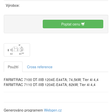
Výrobce:
Poptat cenu
Použití
Cross reference
FARMTRAC 7100 DT-IIIB 1204E-E44TA; 74,5kW; Tier 4i 4,4
FARMTRAC 7110 DT-IIIB 1204E-E44TA; 82kW; Tier 4i 4,4
Generováno programem
Webgen.cz