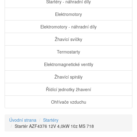
Startéry - náhradní díly
Elektromotory
Elektromotory - náhradní díly
Žhavící svíčky
Termostarty
Elektromagnetické ventily
Žhavící spirály
Řídící jednotky žhavení
Ohřívače vzduchu
Úvodní strana
Startéry
Startér AZF4376 12V 4,0kW 10z MS 718