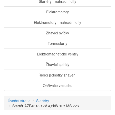
Startéry - náhradní díly
Elektromotory
Elektromotory - náhradní díly
Žhavící svíčky
Termostarty
Elektromagnetické ventily
Žhavící spirály
Řídící jednotky žhavení
Ohřívače vzduchu
Úvodní strana
Startéry
Startér AZF4318 12V 4,2kW 10z MS 226