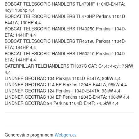
BOBCAT TELESCOPIC HANDLERS TL470HF 1104D-E44TA;
4cyl; 130hp 4,4
BOBCAT TELESCOPIC HANDLERS TL470HP Perkins 1104D-
E44TA; 130HP 4,4
BOBCAT TELESCOPIC HANDLERS TR40250 Perkins 1104D-
ETA; 144HP 4,4
BOBCAT TELESCOPIC HANDLERS TR45190 Perkins 1104D-
ETA; 144HP 4,4
BOBCAT TELESCOPIC HANDLERS TR50210 Perkins 1104D-
ETA; 144HP 4,4
CATERPILLAR TELEHANDLERS TH337C CAT; C4,4; 4-cyl; 75kW
4,4
LINDNER GEOTRAC 104 Perkina 1104D-E44TA; 80kW 4,4
LINDNER GEOTRAC 114 EP Perkins 1204E-E44TA; 98kW 4,4
LINDNER GEOTRAC 124 Perkins 1104D-E44TA; 93kW 4,4
LINDNER GEOTRAC 134 EP Perkins 1204E-E44TA; 106kW 4,4
LINDNER GEOTRAC 94 Perkins 1104D-E44T; 74,5kW 4,4
Generováno programem
Webgen.cz