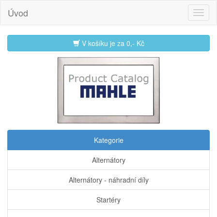
Úvod
V košíku je za
0,- Kč
Kategorie
Alternátory
Alternátory - náhradní díly
Startéry