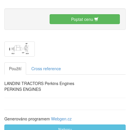
Poptat cenu
Použití
Cross reference
LANDINI TRACTORS Perkins Engines
PERKINS ENGINES
Generováno programem
Webgen.cz
Nahoru