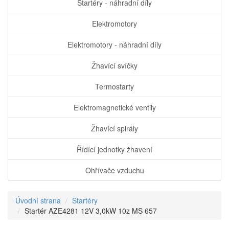
Startéry - náhradní díly
Elektromotory
Elektromotory - náhradní díly
Žhavící svíčky
Termostarty
Elektromagnetické ventily
Žhavící spirály
Řídící jednotky žhavení
Ohřívače vzduchu
Úvodní strana
Startéry
Startér AZE4281 12V 3,0kW 10z MS 657