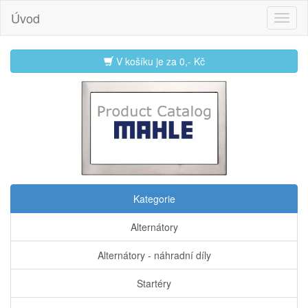
Úvod
V košíku je za
0,- Kč
Kategorie
Alternátory
Alternátory - náhradní díly
Startéry