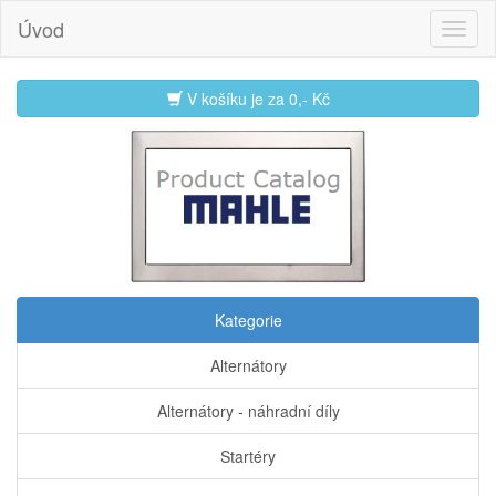
Úvod
V košíku je za
0,- Kč
Kategorie
Alternátory
Alternátory - náhradní díly
Startéry