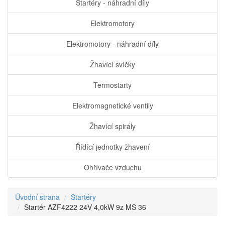
Startéry - náhradní díly
Elektromotory
Elektromotory - náhradní díly
Žhavící svíčky
Termostarty
Elektromagnetické ventily
Žhavící spirály
Řídící jednotky žhavení
Ohřívače vzduchu
Úvodní strana
Startéry
Startér AZF4222 24V 4,0kW 9z MS 36