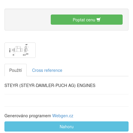
Poptat cenu
Použití
Cross reference
STEYR (STEYR-DAIMLER-PUCH AG) ENGINES
Generováno programem
Webgen.cz
Nahoru