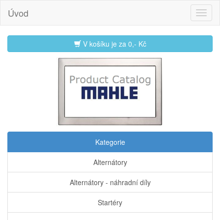
Úvod
V košíku je za
0,- Kč
Kategorie
Alternátory
Alternátory - náhradní díly
Startéry