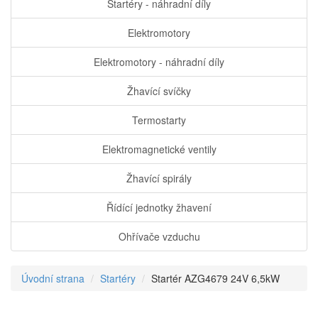
Startéry - náhradní díly
Elektromotory
Elektromotory - náhradní díly
Žhavící svíčky
Termostarty
Elektromagnetické ventily
Žhavící spirály
Řídící jednotky žhavení
Ohřívače vzduchu
Úvodní strana
Startéry
Startér AZG4679 24V 6,5kW