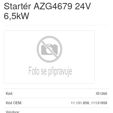
Startér AZG4679 24V
6,5kW
Kód:
IS1266
Kód OEM:
11.131.858, 11131858
Výrobce: