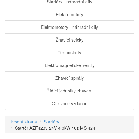
Startéry - náhradní díly
Elektromotory
Elektromotory - náhradní díly
Žhavící svíčky
Termostarty
Elektromagnetické ventily
Žhavící spirály
Řídící jednotky žhavení
Ohřívače vzduchu
Úvodní strana
Startéry
Startér AZF4239 24V 4.0kW 10z MS 424