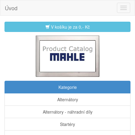
Úvod
V košíku je za
0,- Kč
Kategorie
Alternátory
Alternátory - náhradní díly
Startéry