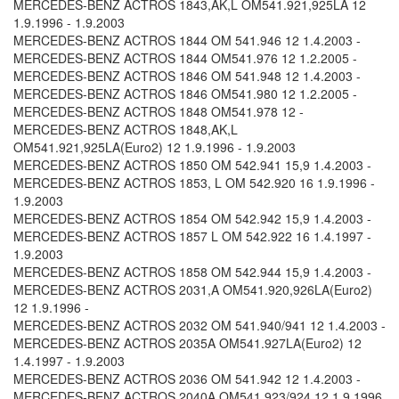
MERCEDES-BENZ ACTROS 1843,AK,L OM541.921,925LA 12
1.9.1996 - 1.9.2003
MERCEDES-BENZ ACTROS 1844 OM 541.946 12 1.4.2003 -
MERCEDES-BENZ ACTROS 1844 OM541.976 12 1.2.2005 -
MERCEDES-BENZ ACTROS 1846 OM 541.948 12 1.4.2003 -
MERCEDES-BENZ ACTROS 1846 OM541.980 12 1.2.2005 -
MERCEDES-BENZ ACTROS 1848 OM541.978 12 -
MERCEDES-BENZ ACTROS 1848,AK,L
OM541.921,925LA(Euro2) 12 1.9.1996 - 1.9.2003
MERCEDES-BENZ ACTROS 1850 OM 542.941 15,9 1.4.2003 -
MERCEDES-BENZ ACTROS 1853, L OM 542.920 16 1.9.1996 -
1.9.2003
MERCEDES-BENZ ACTROS 1854 OM 542.942 15,9 1.4.2003 -
MERCEDES-BENZ ACTROS 1857 L OM 542.922 16 1.4.1997 -
1.9.2003
MERCEDES-BENZ ACTROS 1858 OM 542.944 15,9 1.4.2003 -
MERCEDES-BENZ ACTROS 2031,A OM541.920,926LA(Euro2)
12 1.9.1996 -
MERCEDES-BENZ ACTROS 2032 OM 541.940/941 12 1.4.2003 -
MERCEDES-BENZ ACTROS 2035A OM541.927LA(Euro2) 12
1.4.1997 - 1.9.2003
MERCEDES-BENZ ACTROS 2036 OM 541.942 12 1.4.2003 -
MERCEDES-BENZ ACTROS 2040A OM541.923/924 12 1.9.1996