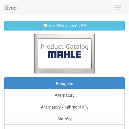
Úvod
V košíku je za
0,- Kč
Kategorie
Alternátory
Alternátory - náhradní díly
Startéry