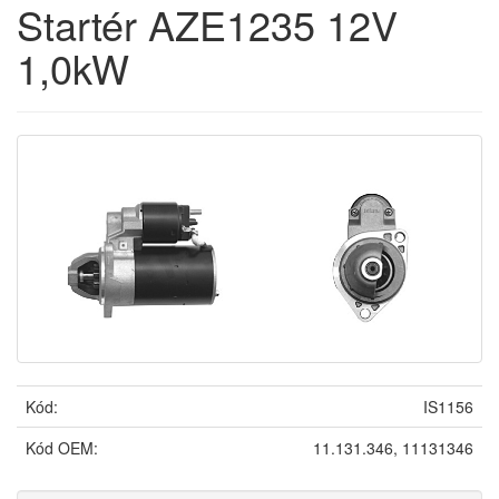
Startér AZE1235 12V
1,0kW
Kód:
IS1156
Kód OEM:
11.131.346, 11131346