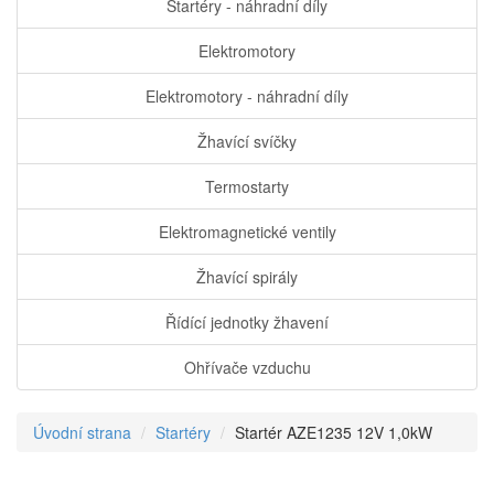
Startéry - náhradní díly
Elektromotory
Elektromotory - náhradní díly
Žhavící svíčky
Termostarty
Elektromagnetické ventily
Žhavící spirály
Řídící jednotky žhavení
Ohřívače vzduchu
Úvodní strana
Startéry
Startér AZE1235 12V 1,0kW