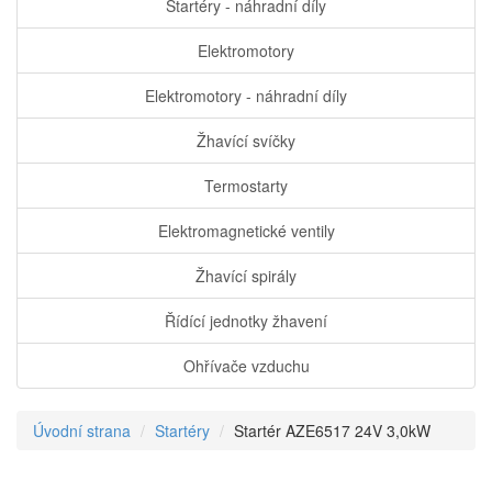
Startéry - náhradní díly
Elektromotory
Elektromotory - náhradní díly
Žhavící svíčky
Termostarty
Elektromagnetické ventily
Žhavící spirály
Řídící jednotky žhavení
Ohřívače vzduchu
Úvodní strana
Startéry
Startér AZE6517 24V 3,0kW