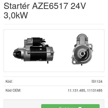
Startér AZE6517 24V
3,0kW
Kód:
IS1124
Kód OEM:
11.131.485, 11131485