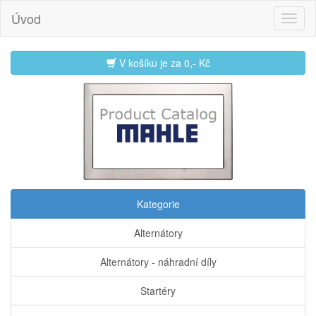
Úvod
V košíku je za
0,- Kč
Kategorie
Alternátory
Alternátory - náhradní díly
Startéry