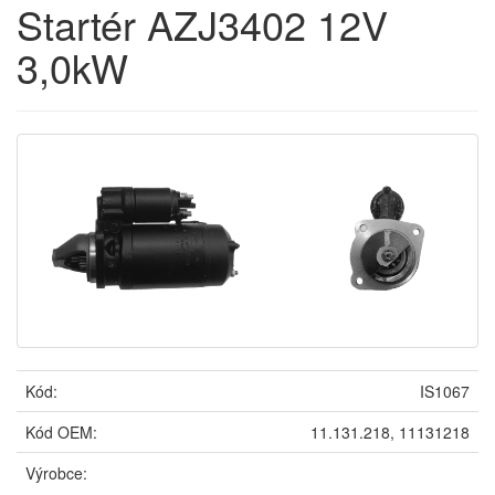
Startér AZJ3402 12V
3,0kW
Kód:
IS1067
Kód OEM:
11.131.218, 11131218
Výrobce: