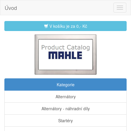
Úvod
V košíku je za
0,- Kč
Kategorie
Alternátory
Alternátory - náhradní díly
Startéry