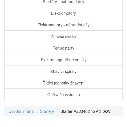
Startéry - náhradní díly
Elektromotory
Elektromotory - náhradní díly
Žhavící svíčky
Termostarty
Elektromagnetické ventily
Žhavící spirály
Řídící jednotky žhavení
Ohřívače vzduchu
Úvodní strana
Startéry
Startér AZJ3402 12V 3,0kW