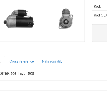
Kód:
Kód OE
í
Cross reference
Náhradní díly
ITER 906 1 cyl. 15KS -