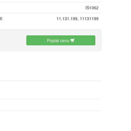
IS1062
M:
11.131.199, 11131199
Poptat cenu