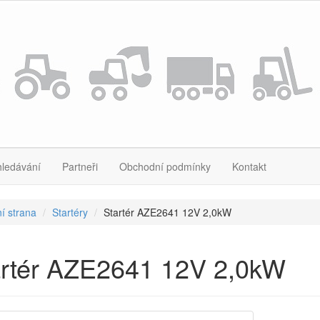
hledávání
Partneři
Obchodní podmínky
Kontakt
í strana
Startéry
Startér AZE2641 12V 2,0kW
artér AZE2641 12V 2,0kW