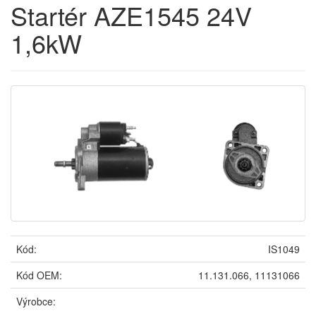
Startér AZE1545 24V
1,6kW
Kód:
IS1049
Kód OEM:
11.131.066, 11131066
Výrobce: