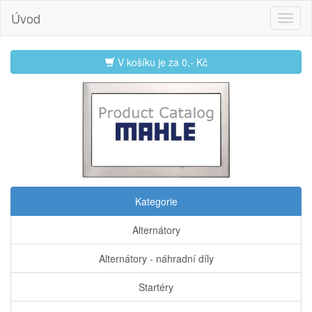
Úvod
V košíku je za
0,- Kč
Kategorie
Alternátory
Alternátory - náhradní díly
Startéry