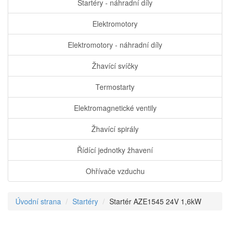
Startéry - náhradní díly
Elektromotory
Elektromotory - náhradní díly
Žhavící svíčky
Termostarty
Elektromagnetické ventily
Žhavící spirály
Řídící jednotky žhavení
Ohřívače vzduchu
Úvodní strana
Startéry
Startér AZE1545 24V 1,6kW