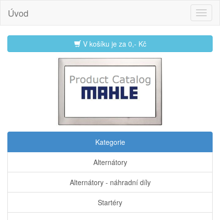
Úvod
V košíku je za
0,- Kč
Kategorie
Alternátory
Alternátory - náhradní díly
Startéry