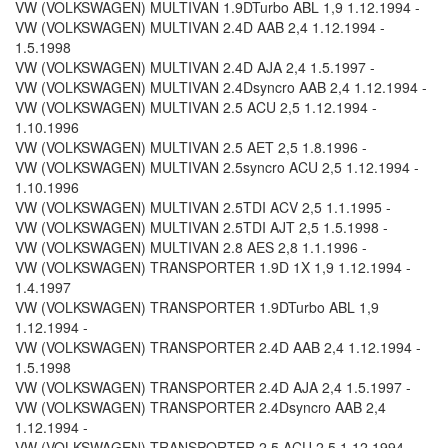
VW (VOLKSWAGEN) MULTIVAN 1.9DTurbo ABL 1,9 1.12.1994 -
VW (VOLKSWAGEN) MULTIVAN 2.4D AAB 2,4 1.12.1994 -
1.5.1998
VW (VOLKSWAGEN) MULTIVAN 2.4D AJA 2,4 1.5.1997 -
VW (VOLKSWAGEN) MULTIVAN 2.4Dsyncro AAB 2,4 1.12.1994 -
VW (VOLKSWAGEN) MULTIVAN 2.5 ACU 2,5 1.12.1994 -
1.10.1996
VW (VOLKSWAGEN) MULTIVAN 2.5 AET 2,5 1.8.1996 -
VW (VOLKSWAGEN) MULTIVAN 2.5syncro ACU 2,5 1.12.1994 -
1.10.1996
VW (VOLKSWAGEN) MULTIVAN 2.5TDI ACV 2,5 1.1.1995 -
VW (VOLKSWAGEN) MULTIVAN 2.5TDI AJT 2,5 1.5.1998 -
VW (VOLKSWAGEN) MULTIVAN 2.8 AES 2,8 1.1.1996 -
VW (VOLKSWAGEN) TRANSPORTER 1.9D 1X 1,9 1.12.1994 -
1.4.1997
VW (VOLKSWAGEN) TRANSPORTER 1.9DTurbo ABL 1,9
1.12.1994 -
VW (VOLKSWAGEN) TRANSPORTER 2.4D AAB 2,4 1.12.1994 -
1.5.1998
VW (VOLKSWAGEN) TRANSPORTER 2.4D AJA 2,4 1.5.1997 -
VW (VOLKSWAGEN) TRANSPORTER 2.4Dsyncro AAB 2,4
1.12.1994 -
VW (VOLKSWAGEN) TRANSPORTER 2.5 ACU 2,5 1.12.1994 -