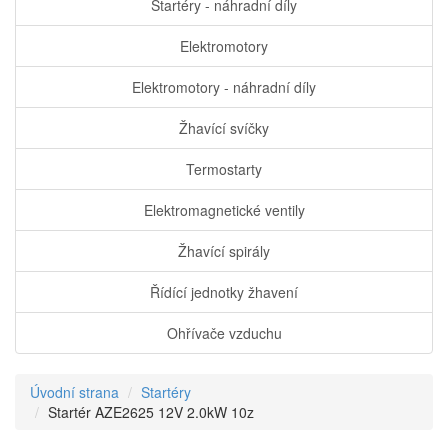
Startéry - náhradní díly
Elektromotory
Elektromotory - náhradní díly
Žhavící svíčky
Termostarty
Elektromagnetické ventily
Žhavící spirály
Řídící jednotky žhavení
Ohřívače vzduchu
Úvodní strana
Startéry
Startér AZE2625 12V 2.0kW 10z