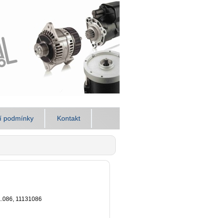
í podmínky
Kontakt
1.086, 11131086