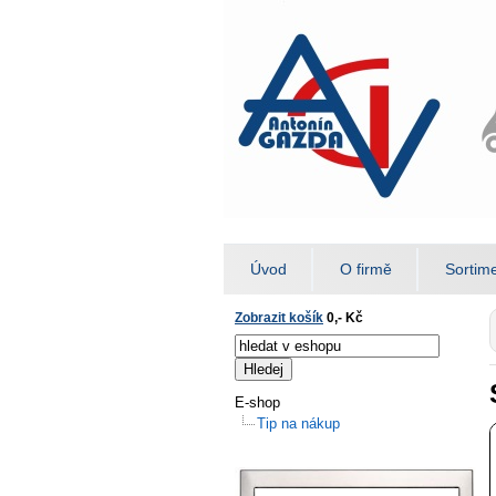
Úvod
O firmě
Sortim
Zobrazit košík
0,- Kč
E-shop
Tip na nákup