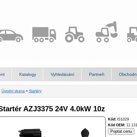
ent
Katalogy
Vyhledávání
Partneři
Obchodn
Úvodní strana
>
Startéry
Startér AZJ3375 24V 4.0kW 10z
Kód:
IS1029
Kód OEM:
11.13