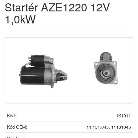
Startér AZE1220 12V
1,0kW
Kód:
IS1011
Kód OEM:
11.131.045, 11131045