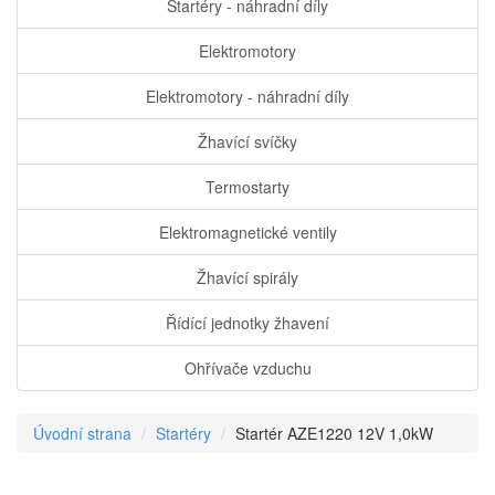
Startéry - náhradní díly
Elektromotory
Elektromotory - náhradní díly
Žhavící svíčky
Termostarty
Elektromagnetické ventily
Žhavící spirály
Řídící jednotky žhavení
Ohřívače vzduchu
Úvodní strana
Startéry
Startér AZE1220 12V 1,0kW