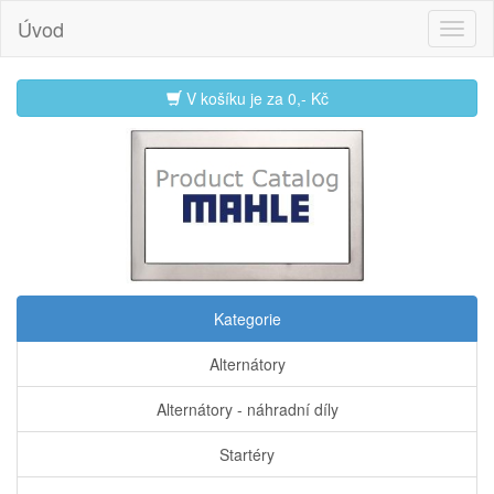
Úvod
V košíku je za
0,- Kč
Kategorie
Alternátory
Alternátory - náhradní díly
Startéry