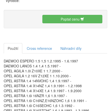
Výrobce:
Poptat cenu
Použití
Cross reference
Náhradní díly
DAEWOO ESPERO 1.5 1,5 1.2.1995 - 1.6.1997
DAEWOO LANOS 1.4 1,4 1.5.1997 -
OPEL AGILA 1.0i Z10XE 1 1.7.2000 -
OPEL AGILA 1.2 16V Z12XE 1 1.10.2000 -
OPEL ASTRA 1.4 14NVOHC 1,4 1.9.1997 -
OPEL ASTRA 1.4i X14NZ 1,4 1.9.1991 - 1.2.1998
OPEL ASTRA 1.4i X14XE 1,4 1.9.1997 - 1.9.2000
OPEL ASTRA 1.6i 16NZR 1,6 1.9.1997 -
OPEL ASTRA 1.6i C16NZ,E16NZOHC 1,6 1.9.1991 -
OPEL ASTRA 1.6i C16SEOHC 1,6 1.3.1992 -
OPEL ASTRA 1.6i X16SZOHC 1,6 1.9.1992 - 1.3.1996