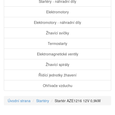
Startéry - náhradní díly
Elektromotory
Elektromotory - náhradní díly
Žhavící svíčky
Termostarty
Elektromagnetické ventily
Žhavící spirály
Řídící jednotky žhavení
Ohřívače vzduchu
Úvodní strana
Startéry
Startér AZE1216 12V 0,9kW