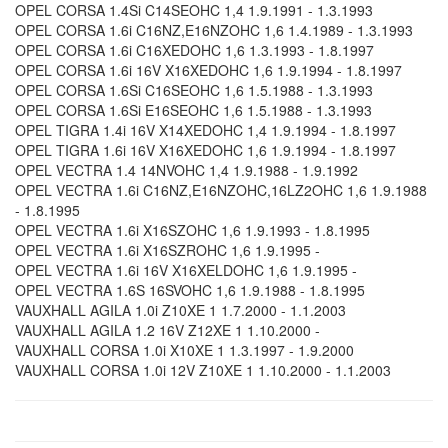
OPEL CORSA 1.4Si C14SEOHC 1,4 1.9.1991 - 1.3.1993
OPEL CORSA 1.6i C16NZ,E16NZOHC 1,6 1.4.1989 - 1.3.1993
OPEL CORSA 1.6i C16XEDOHC 1,6 1.3.1993 - 1.8.1997
OPEL CORSA 1.6i 16V X16XEDOHC 1,6 1.9.1994 - 1.8.1997
OPEL CORSA 1.6Si C16SEOHC 1,6 1.5.1988 - 1.3.1993
OPEL CORSA 1.6Si E16SEOHC 1,6 1.5.1988 - 1.3.1993
OPEL TIGRA 1.4i 16V X14XEDOHC 1,4 1.9.1994 - 1.8.1997
OPEL TIGRA 1.6i 16V X16XEDOHC 1,6 1.9.1994 - 1.8.1997
OPEL VECTRA 1.4 14NVOHC 1,4 1.9.1988 - 1.9.1992
OPEL VECTRA 1.6i C16NZ,E16NZOHC,16LZ2OHC 1,6 1.9.1988
- 1.8.1995
OPEL VECTRA 1.6i X16SZOHC 1,6 1.9.1993 - 1.8.1995
OPEL VECTRA 1.6i X16SZROHC 1,6 1.9.1995 -
OPEL VECTRA 1.6i 16V X16XELDOHC 1,6 1.9.1995 -
OPEL VECTRA 1.6S 16SVOHC 1,6 1.9.1988 - 1.8.1995
VAUXHALL AGILA 1.0i Z10XE 1 1.7.2000 - 1.1.2003
VAUXHALL AGILA 1.2 16V Z12XE 1 1.10.2000 -
VAUXHALL CORSA 1.0i X10XE 1 1.3.1997 - 1.9.2000
VAUXHALL CORSA 1.0i 12V Z10XE 1 1.10.2000 - 1.1.2003