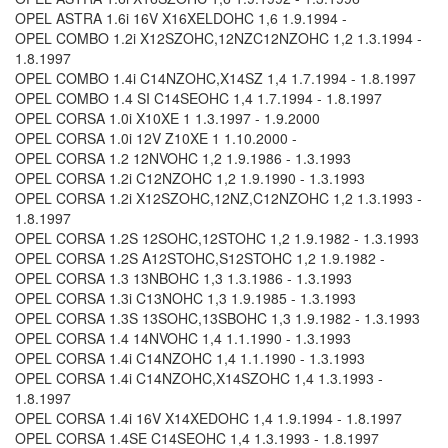
OPEL ASTRA 1.6i 16V X16XELDOHC 1,6 1.9.1994 -
OPEL COMBO 1.2i X12SZOHC,12NZC12NZOHC 1,2 1.3.1994 -
1.8.1997
OPEL COMBO 1.4i C14NZOHC,X14SZ 1,4 1.7.1994 - 1.8.1997
OPEL COMBO 1.4 SI C14SEOHC 1,4 1.7.1994 - 1.8.1997
OPEL CORSA 1.0i X10XE 1 1.3.1997 - 1.9.2000
OPEL CORSA 1.0i 12V Z10XE 1 1.10.2000 -
OPEL CORSA 1.2 12NVOHC 1,2 1.9.1986 - 1.3.1993
OPEL CORSA 1.2i C12NZOHC 1,2 1.9.1990 - 1.3.1993
OPEL CORSA 1.2i X12SZOHC,12NZ,C12NZOHC 1,2 1.3.1993 -
1.8.1997
OPEL CORSA 1.2S 12SOHC,12STOHC 1,2 1.9.1982 - 1.3.1993
OPEL CORSA 1.2S A12STOHC,S12STOHC 1,2 1.9.1982 -
OPEL CORSA 1.3 13NBOHC 1,3 1.3.1986 - 1.3.1993
OPEL CORSA 1.3i C13NOHC 1,3 1.9.1985 - 1.3.1993
OPEL CORSA 1.3S 13SOHC,13SBOHC 1,3 1.9.1982 - 1.3.1993
OPEL CORSA 1.4 14NVOHC 1,4 1.1.1990 - 1.3.1993
OPEL CORSA 1.4i C14NZOHC 1,4 1.1.1990 - 1.3.1993
OPEL CORSA 1.4i C14NZOHC,X14SZOHC 1,4 1.3.1993 -
1.8.1997
OPEL CORSA 1.4i 16V X14XEDOHC 1,4 1.9.1994 - 1.8.1997
OPEL CORSA 1.4SE C14SEOHC 1,4 1.3.1993 - 1.8.1997