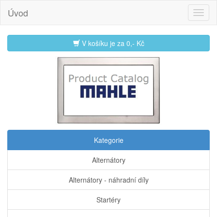
Úvod
V košíku je za
0,- Kč
Kategorie
Alternátory
Alternátory - náhradní díly
Startéry