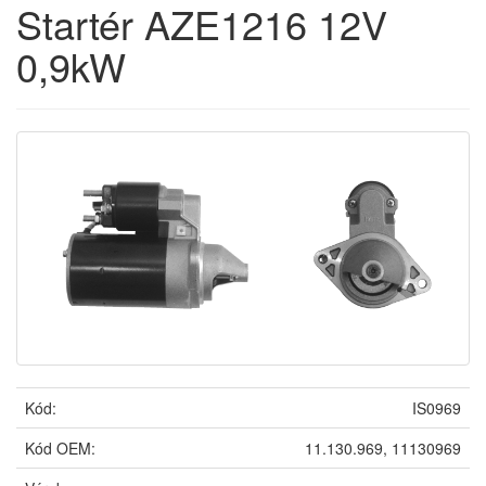
Startér AZE1216 12V
0,9kW
Kód:
IS0969
Kód OEM:
11.130.969, 11130969