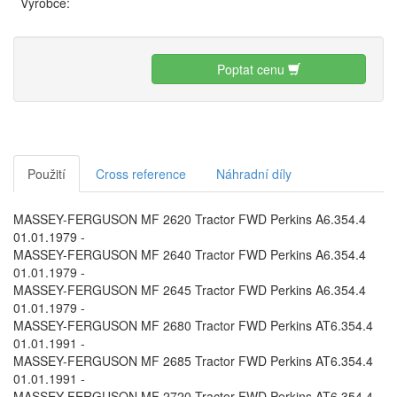
Výrobce:
Poptat cenu
Použití
Cross reference
Náhradní díly
MASSEY-FERGUSON MF 2620 Tractor FWD Perkins A6.354.4
01.01.1979 -
MASSEY-FERGUSON MF 2640 Tractor FWD Perkins A6.354.4
01.01.1979 -
MASSEY-FERGUSON MF 2645 Tractor FWD Perkins A6.354.4
01.01.1979 -
MASSEY-FERGUSON MF 2680 Tractor FWD Perkins AT6.354.4
01.01.1991 -
MASSEY-FERGUSON MF 2685 Tractor FWD Perkins AT6.354.4
01.01.1991 -
MASSEY-FERGUSON MF 2720 Tractor FWD Perkins AT6.354.4