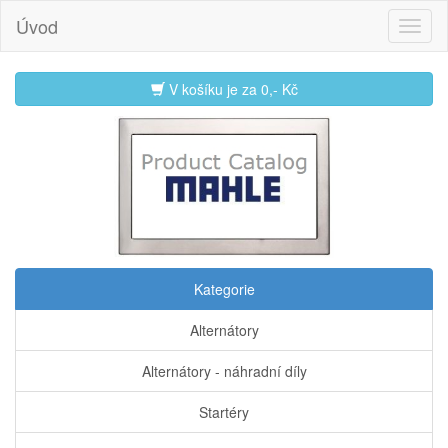
Úvod
V košíku je za
0,- Kč
Kategorie
Alternátory
Alternátory - náhradní díly
Startéry