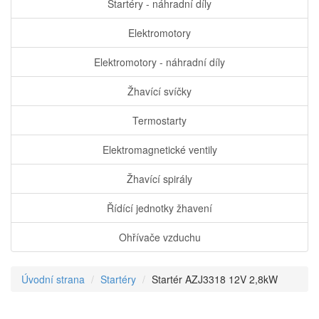
Startéry - náhradní díly
Elektromotory
Elektromotory - náhradní díly
Žhavící svíčky
Termostarty
Elektromagnetické ventily
Žhavící spirály
Řídící jednotky žhavení
Ohřívače vzduchu
Úvodní strana
Startéry
Startér AZJ3318 12V 2,8kW