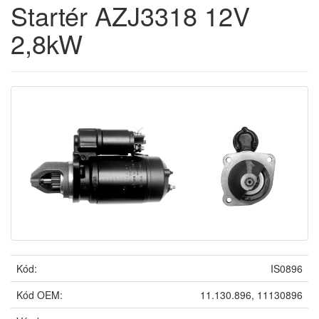
Startér AZJ3318 12V
2,8kW
Kód:
IS0896
Kód OEM:
11.130.896, 11130896