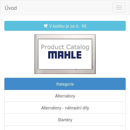
Úvod
V košíku je za
0,- Kč
Kategorie
Alternátory
Alternátory - náhradní díly
Startéry