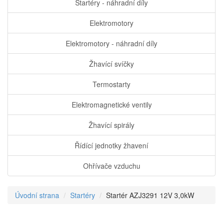
Startéry - náhradní díly
Elektromotory
Elektromotory - náhradní díly
Žhavící svíčky
Termostarty
Elektromagnetické ventily
Žhavící spirály
Řídící jednotky žhavení
Ohřívače vzduchu
Úvodní strana
Startéry
Startér AZJ3291 12V 3,0kW