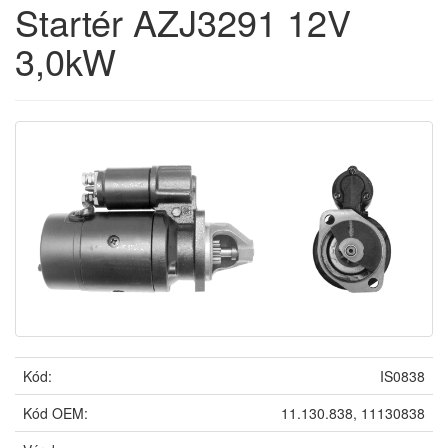
Startér AZJ3291 12V
3,0kW
Kód:
IS0838
Kód OEM:
11.130.838, 11130838