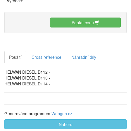
Výrobce:
Poptat cenu
Použití
Cross reference
Náhradní díly
HELWAN DIESEL D112 -
HELWAN DIESEL D113 -
HELWAN DIESEL D114 -
Generováno programem
Webgen.cz
Nahoru