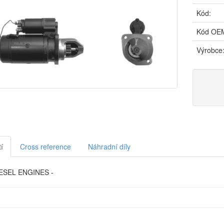
Kód:
Kód OE
Výrobce
í
Cross reference
Náhradní díly
ESEL ENGINES -