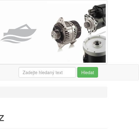
Hledat
z