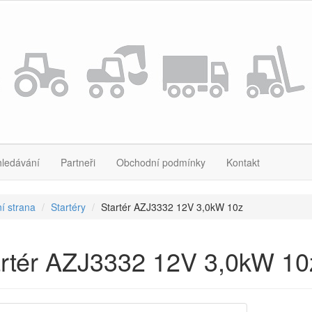
hledávání
Partneři
Obchodní podmínky
Kontakt
í strana
Startéry
Startér AZJ3332 12V 3,0kW 10z
rtér AZJ3332 12V 3,0kW 10