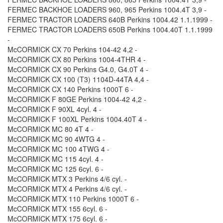
FERMEC BACKHOE LOADERS 960, 965 Perkins 1004.4T 3,9 -
FERMEC TRACTOR LOADERS 640B Perkins 1004.42 1.1.1999 -
FERMEC TRACTOR LOADERS 650B Perkins 1004.40T 1.1.1999
-
McCORMICK CX 70 Perkins 104-42 4,2 -
McCORMICK CX 80 Perkins 1004-4THR 4 -
McCORMICK CX 90 Perkins G4.0, G4.0T 4 -
McCORMICK CX 100 (T3) 1104D-44TA 4,4 -
McCORMICK CX 140 Perkins 1000T 6 -
McCORMICK F 80GE Perkins 1004-42 4,2 -
McCORMICK F 90XL 4cyl. 4 -
McCORMICK F 100XL Perkins 1004.40T 4 -
McCORMICK MC 80 4T 4 -
McCORMICK MC 90 4WTG 4 -
McCORMICK MC 100 4TWG 4 -
McCORMICK MC 115 4cyl. 4 -
McCORMICK MC 125 6cyl. 6 -
McCORMICK MTX 3 Perkins 4/6 cyl. -
McCORMICK MTX 4 Perkins 4/6 cyl. -
McCORMICK MTX 110 Perkins 1000T 6 -
McCORMICK MTX 155 6cyl. 6 -
McCORMICK MTX 175 6cyl. 6 -