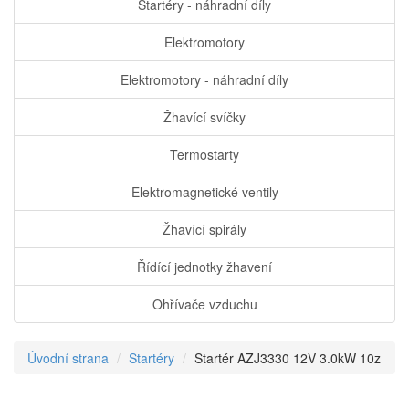
Startéry - náhradní díly
Elektromotory
Elektromotory - náhradní díly
Žhavící svíčky
Termostarty
Elektromagnetické ventily
Žhavící spirály
Řídící jednotky žhavení
Ohřívače vzduchu
Úvodní strana
Startéry
Startér AZJ3330 12V 3.0kW 10z