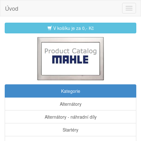
Úvod
V košíku je za
0,- Kč
Kategorie
Alternátory
Alternátory - náhradní díly
Startéry