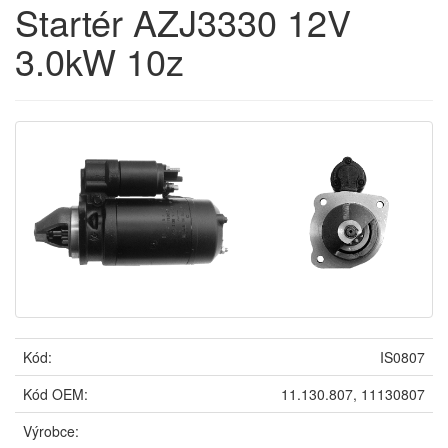
Startér AZJ3330 12V
3.0kW 10z
Kód:
IS0807
Kód OEM:
11.130.807, 11130807
Výrobce: