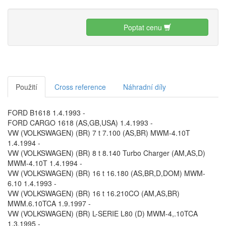
Poptat cenu
Použití
Cross reference
Náhradní díly
FORD B1618 1.4.1993 -
FORD CARGO 1618 (AS,GB,USA) 1.4.1993 -
VW (VOLKSWAGEN) (BR) 7 t 7.100 (AS,BR) MWM-4.10T
1.4.1994 -
VW (VOLKSWAGEN) (BR) 8 t 8.140 Turbo Charger (AM,AS,D)
MWM-4.10T 1.4.1994 -
VW (VOLKSWAGEN) (BR) 16 t 16.180 (AS,BR,D,DOM) MWM-
6.10 1.4.1993 -
VW (VOLKSWAGEN) (BR) 16 t 16.210CO (AM,AS,BR)
MWM.6.10TCA 1.9.1997 -
VW (VOLKSWAGEN) (BR) L-SERIE L80 (D) MWM-4,.10TCA
1.3.1995 -