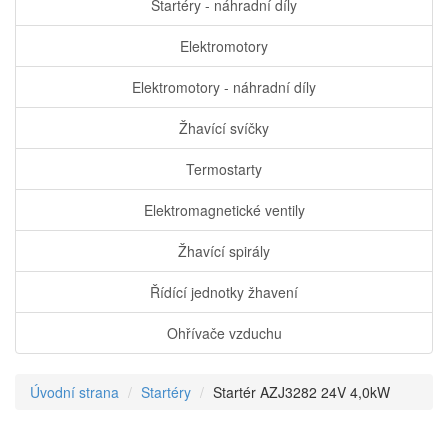
Startéry - náhradní díly
Elektromotory
Elektromotory - náhradní díly
Žhavící svíčky
Termostarty
Elektromagnetické ventily
Žhavící spirály
Řídící jednotky žhavení
Ohřívače vzduchu
Úvodní strana
Startéry
Startér AZJ3282 24V 4,0kW