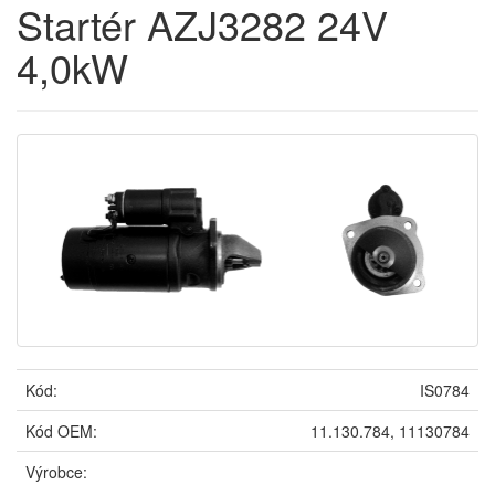
Startér AZJ3282 24V
4,0kW
Kód:
IS0784
Kód OEM:
11.130.784, 11130784
Výrobce: