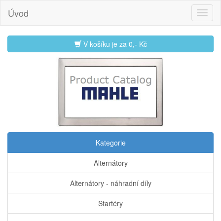
Úvod
V košíku je za
0,- Kč
Kategorie
Alternátory
Alternátory - náhradní díly
Startéry