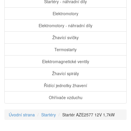
Startéry - náhradní díly
Elektromotory
Elektromotory - náhradní díly
Žhavící svíčky
Termostarty
Elektromagnetické ventily
Žhavící spirály
Řídící jednotky žhavení
Ohřívače vzduchu
Úvodní strana
Startéry
Startér AZE2577 12V 1,7kW