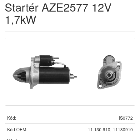
Startér AZE2577 12V
1,7kW
Kód:
IS0772
Kód OEM:
11.130.910, 11130910