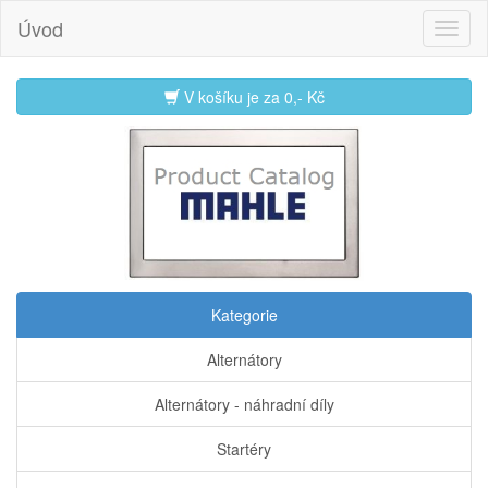
Úvod
V košíku je za
0,- Kč
Kategorie
Alternátory
Alternátory - náhradní díly
Startéry