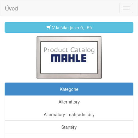
Úvod
V košíku je za
0,- Kč
Kategorie
Alternátory
Alternátory - náhradní díly
Startéry