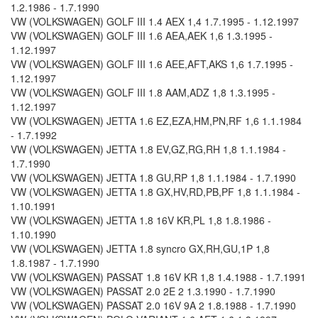
1.2.1986 - 1.7.1990
VW (VOLKSWAGEN) GOLF III 1.4 AEX 1,4 1.7.1995 - 1.12.1997
VW (VOLKSWAGEN) GOLF III 1.6 AEA,AEK 1,6 1.3.1995 -
1.12.1997
VW (VOLKSWAGEN) GOLF III 1.6 AEE,AFT,AKS 1,6 1.7.1995 -
1.12.1997
VW (VOLKSWAGEN) GOLF III 1.8 AAM,ADZ 1,8 1.3.1995 -
1.12.1997
VW (VOLKSWAGEN) JETTA 1.6 EZ,EZA,HM,PN,RF 1,6 1.1.1984
- 1.7.1992
VW (VOLKSWAGEN) JETTA 1.8 EV,GZ,RG,RH 1,8 1.1.1984 -
1.7.1990
VW (VOLKSWAGEN) JETTA 1.8 GU,RP 1,8 1.1.1984 - 1.7.1990
VW (VOLKSWAGEN) JETTA 1.8 GX,HV,RD,PB,PF 1,8 1.1.1984 -
1.10.1991
VW (VOLKSWAGEN) JETTA 1.8 16V KR,PL 1,8 1.8.1986 -
1.10.1990
VW (VOLKSWAGEN) JETTA 1.8 syncro GX,RH,GU,1P 1,8
1.8.1987 - 1.7.1990
VW (VOLKSWAGEN) PASSAT 1.8 16V KR 1,8 1.4.1988 - 1.7.1991
VW (VOLKSWAGEN) PASSAT 2.0 2E 2 1.3.1990 - 1.7.1990
VW (VOLKSWAGEN) PASSAT 2.0 16V 9A 2 1.8.1988 - 1.7.1990