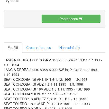
Výrobce:
Poptat cenu
Použití
Cross reference
Náhradní díly
LANCIA DEDRA 1.8i.e. 835A 2.046/2.000IAW-Inj. 1,8 1.1.1989 -
1.10.1994
LANCIA DEDRA 2.0i.e. 835A 5.000IAW-Inj./5.046 2 1.1.1989 -
1.10.1994
SEAT CORDOBA 1.6 AFT,1F 1,6 1.12.1995 - 1.9.1996
SEAT CORDOBA 1.8 ADZ 1,8 1.11.1995 - 1.9.1996
SEAT CORDOBA 1.8 16V ADL 1,8 1.11.1995 - 1.6.1996
SEAT CORDOBA 2.0 2E 2 1.11.1995 - 1.6.1996
SEAT TOLEDO 1.6 ABN,EZ 1,6 01.01.0192 - 1.9.1991
SEAT TOLEDO 1.8 16V KR,PL 1,8 1.5.1991 - 1.11.1993
SEAT TOLEDO 2.0 2E 2 1.5.1995 - 1.6.1996