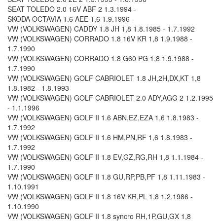
SEAT TOLEDO 2.0 16V ABF 2 1.3.1994 -
SKODA OCTAVIA 1.6 AEE 1,6 1.9.1996 -
VW (VOLKSWAGEN) CADDY 1.8 JH 1,8 1.8.1985 - 1.7.1992
VW (VOLKSWAGEN) CORRADO 1.8 16V KR 1,8 1.9.1988 -
1.7.1990
VW (VOLKSWAGEN) CORRADO 1.8 G60 PG 1,8 1.9.1988 -
1.7.1990
VW (VOLKSWAGEN) GOLF CABRIOLET 1.8 JH,2H,DX,KT 1,8
1.8.1982 - 1.8.1993
VW (VOLKSWAGEN) GOLF CABRIOLET 2.0 ADY,AGG 2 1.2.1995
- 1.1.1996
VW (VOLKSWAGEN) GOLF II 1.6 ABN,EZ,EZA 1,6 1.8.1983 -
1.7.1992
VW (VOLKSWAGEN) GOLF II 1.6 HM,PN,RF 1,6 1.8.1983 -
1.7.1992
VW (VOLKSWAGEN) GOLF II 1.8 EV,GZ,RG,RH 1,8 1.1.1984 -
1.7.1990
VW (VOLKSWAGEN) GOLF II 1.8 GU,RP,PB,PF 1,8 1.11.1983 -
1.10.1991
VW (VOLKSWAGEN) GOLF II 1.8 16V KR,PL 1,8 1.2.1986 -
1.10.1990
VW (VOLKSWAGEN) GOLF II 1.8 syncro RH,1P,GU,GX 1,8