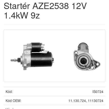
Startér AZE2538 12V
1.4kW 9z
Kód:
IS0724
Kód OEM:
11.130.724, 11130724