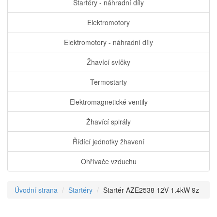
Startéry - náhradní díly
Elektromotory
Elektromotory - náhradní díly
Žhavící svíčky
Termostarty
Elektromagnetické ventily
Žhavící spirály
Řídící jednotky žhavení
Ohřívače vzduchu
Úvodní strana
Startéry
Startér AZE2538 12V 1.4kW 9z