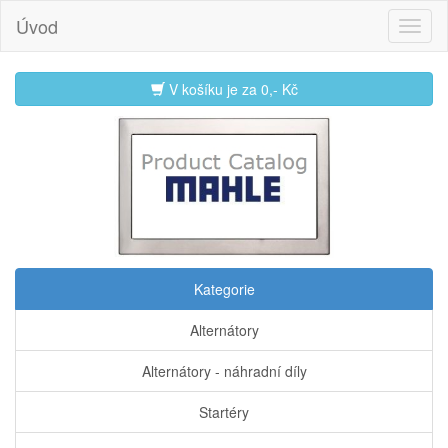
Úvod
V košíku je za
0,- Kč
Kategorie
Alternátory
Alternátory - náhradní díly
Startéry