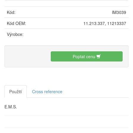
Kód:
IM3039
Kód OEM:
11.213.337, 11213337
Výrobce:
Poptat cenu
Použití
Cross reference
E.M.S.