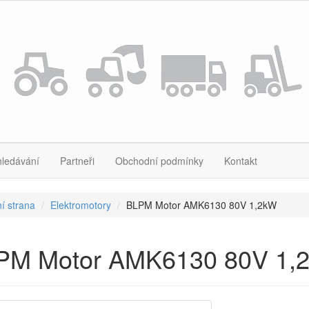
hledávání
Partneři
Obchodní podmínky
Kontakt
í strana
Elektromotory
BLPM Motor AMK6130 80V 1,2kW
PM Motor AMK6130 80V 1,