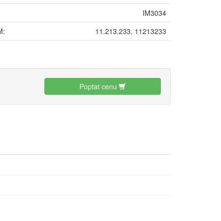
IM3034
M:
11.213.233, 11213233
:
Poptat cenu