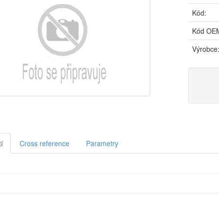
Kód:
Kód OE
Výrobce
í
Cross reference
Parametry