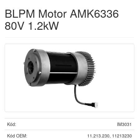
BLPM Motor AMK6336
80V 1.2kW
Kód:
IM3031
Kód OEM:
11.213.230, 11213230