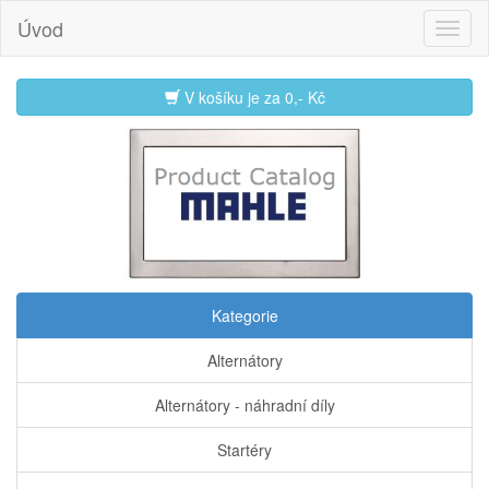
Úvod
V košíku je za
0,- Kč
Kategorie
Alternátory
Alternátory - náhradní díly
Startéry