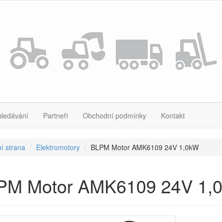
hledávání
Partneři
Obchodní podmínky
Kontakt
í strana
Elektromotory
BLPM Motor AMK6109 24V 1,0kW
PM Motor AMK6109 24V 1,