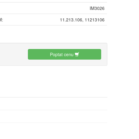
IM3026
M:
11.213.106, 11213106
:
Poptat cenu