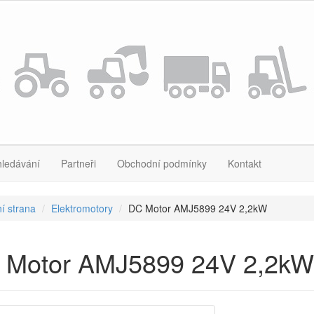
hledávání
Partneři
Obchodní podmínky
Kontakt
í strana
Elektromotory
DC Motor AMJ5899 24V 2,2kW
 Motor AMJ5899 24V 2,2kW