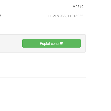
IM0549
M:
11.218.066, 11218066
:
Poptat cenu