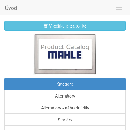
Úvod
V košíku je za
0,- Kč
Kategorie
Alternátory
Alternátory - náhradní díly
Startéry