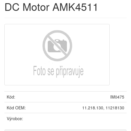
DC Motor AMK4511
Kód:
IM0475
Kód OEM:
11.218.130, 11218130
Výrobce: