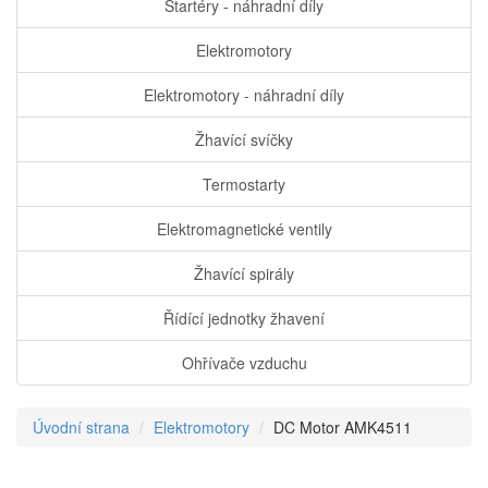
Startéry - náhradní díly
Elektromotory
Elektromotory - náhradní díly
Žhavící svíčky
Termostarty
Elektromagnetické ventily
Žhavící spirály
Řídící jednotky žhavení
Ohřívače vzduchu
Úvodní strana
Elektromotory
DC Motor AMK4511