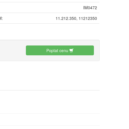
IM0472
M:
11.212.350, 11212350
:
Poptat cenu