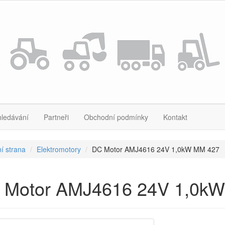
hledávání
Partneři
Obchodní podmínky
Kontakt
í strana
Elektromotory
DC Motor AMJ4616 24V 1,0kW MM 427
 Motor AMJ4616 24V 1,0k