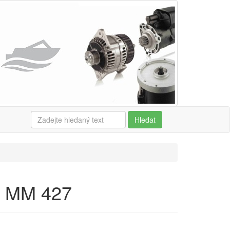
Hledat
W MM 427