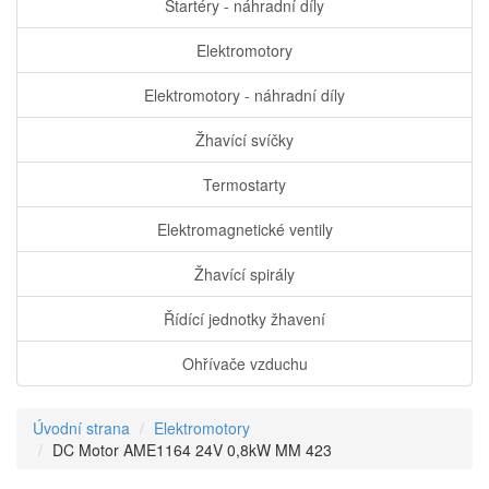
Startéry - náhradní díly
Elektromotory
Elektromotory - náhradní díly
Žhavící svíčky
Termostarty
Elektromagnetické ventily
Žhavící spirály
Řídící jednotky žhavení
Ohřívače vzduchu
Úvodní strana
Elektromotory
DC Motor AME1164 24V 0,8kW MM 423