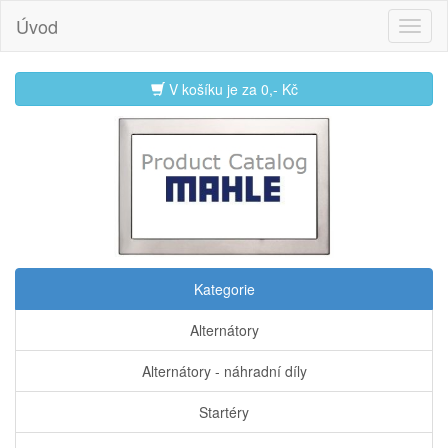
Úvod
V košíku je za
0,- Kč
Kategorie
Alternátory
Alternátory - náhradní díly
Startéry