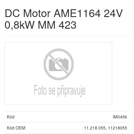
DC Motor AME1164 24V
0,8kW MM 423
Kód:
IM0456
Kód OEM:
11.218.055, 11218055